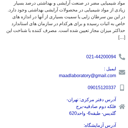
مواد شیمیایی مضر در صنعت آرایشی و بهداشتی درصد بسیار
زیادی از مواد شیمیایی در محصولات آرایشی بهداشتی وجود دارد.
در این بین سرطان زایی یا سمیت بسیاری از آنها در اندازه های
خاص به اثبات رسیده و برای هرکدام در سازمان های استاندارد
حداکثر میزان مجاز تعیین شده است. مصرف کننده با شناخت این
[…]
021-44200094
ایمیل :
maadlaboratory@gmail.com
09015120337
آدرس دفتر مرکزی: تهران-
فلکه دوم صادقیه-برج
گلدیس- طبقه6- واحد620
آدرس آزمایشگاه: