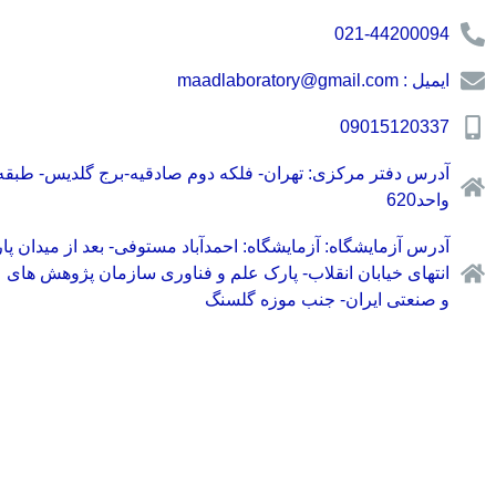
021-44200094
ایمیل : maadlaboratory@gmail.com
09015120337
واحد620
آدرس آزمایشگاه: آزمایشگاه: احمدآباد مستوفی- بعد از میدان پا
انتهای خیابان انقلاب- پارک علم و فناوری سازمان پژوهش های 
و صنعتی ایران- جنب موزه گلسنگ