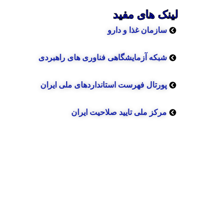
لینک های مفید
سازمان غذا و دارو
شبکه آزمایشگاهی فناوری های راهبردی
پورتال فهرست استانداردهای ملی ایران
مرکز ملی تایید صلاحیت ایران