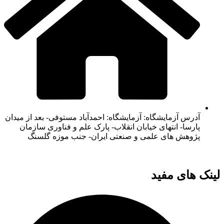
آدرس آزمایشگاه: آزمایشگاه: احمدآباد مستوفی- بعد از میدان
پارسا- انتهای خیابان انقلاب- پارک علم و فناوری سازمان
پژوهش های علمی و صنعتی ایران- جنب موزه گلسنگ
لینک های مفید