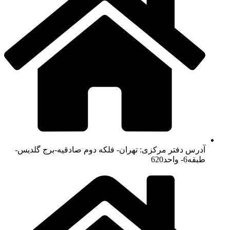
آدرس دفتر مرکزی: تهران- فلکه دوم صادقیه-برج گلدیس-
طبقه6- واحد620