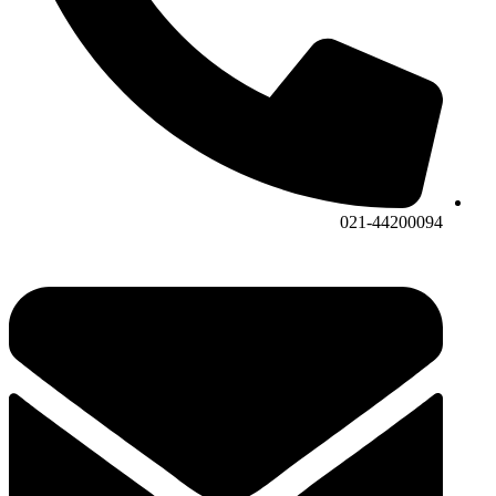
021-44200094