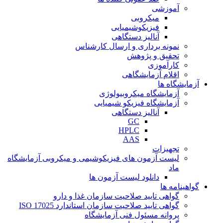
آموزشی
میکروبی
فیزیکوشیمیایی
آنالیز دستگاهی
نمونه برداری و ارسال کارشناس
تحقیق و پژوهش
کارآموزی
اقلام آزمایشگاهی
آزمایشگاه ها
آزمایشگاه میکروبیولوژی
آزمایشگاه فیزیکو شیمیایی
آنالیز دستگاهی
GC
HPLC
AAS
تجهیزات
لیست آزمون های فیزیکوشیمی و میکروبی آزمایشگاه
ماد
دانلود لیست آزمون ها
گواهینامه ها
گواهی تایید صلاحیت سازمان غذا و دارو
گواهی تایید صلاحیت سازمان استاندارد ISO 17025
پروانه مسئول فنی آزمایشگاه