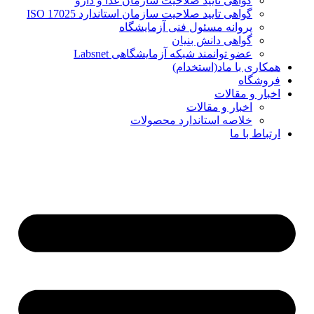
گواهی تایید صلاحیت سازمان غذا و دارو
گواهی تایید صلاحیت سازمان استاندارد ISO 17025
پروانه مسئول فنی آزمایشگاه
گواهی دانش بنیان
عضو توانمند شبکه آزمایشگاهی Labsnet
همکاری با ماد(استخدام)
فروشگاه
اخبار و مقالات
اخبار و مقالات
خلاصه استاندارد محصولات
ارتباط با ما