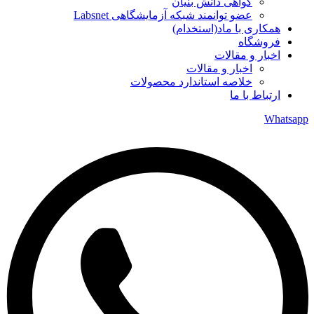
گواهی دانش بنیان
عضو توانمند شبکه آزمایشگاهی Labsnet
همکاری با ماد(استخدام)
فروشگاه
اخبار و مقالات
اخبار و مقالات
خلاصه استاندارد محصولات
ارتباط با ما
Whatsapp