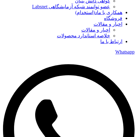
گواهی دانش بنیان
عضو توانمند شبکه آزمایشگاهی Labsnet
همکاری با ماد(استخدام)
فروشگاه
اخبار و مقالات
اخبار و مقالات
خلاصه استاندارد محصولات
ارتباط با ما
Whatsapp