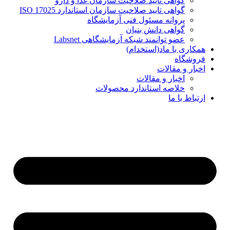
گواهی تایید صلاحیت سازمان غذا و دارو
گواهی تایید صلاحیت سازمان استاندارد ISO 17025
پروانه مسئول فنی آزمایشگاه
گواهی دانش بنیان
عضو توانمند شبکه آزمایشگاهی Labsnet
همکاری با ماد(استخدام)
فروشگاه
اخبار و مقالات
اخبار و مقالات
خلاصه استاندارد محصولات
ارتباط با ما