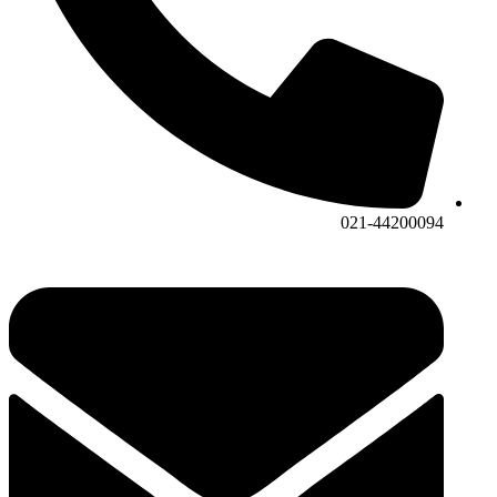
021-44200094