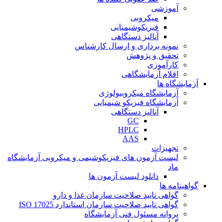
آموزشی
میکروبی
فیزیکوشیمیایی
آنالیز دستگاهی
نمونه برداری و ارسال کارشناس
تحقیق و پژوهش
کارآموزی
اقلام آزمایشگاهی
آزمایشگاه ها
آزمایشگاه میکروبیولوژی
آزمایشگاه فیزیکو شیمیایی
آنالیز دستگاهی
GC
HPLC
AAS
تجهیزات
لیست آزمون های فیزیکوشیمی و میکروبی آزمایشگاه
ماد
دانلود لیست آزمون ها
گواهینامه ها
گواهی تایید صلاحیت سازمان غذا و دارو
گواهی تایید صلاحیت سازمان استاندارد ISO 17025
پروانه مسئول فنی آزمایشگاه