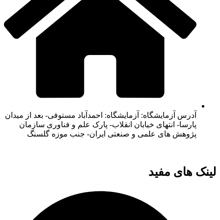
آدرس آزمایشگاه: آزمایشگاه: احمدآباد مستوفی- بعد از میدان
پارسا- انتهای خیابان انقلاب- پارک علم و فناوری سازمان
پژوهش های علمی و صنعتی ایران- جنب موزه گلسنگ
لینک های مفید