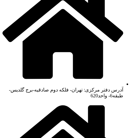
آدرس دفتر مرکزی: تهران- فلکه دوم صادقیه-برج گلدیس-
طبقه6- واحد620