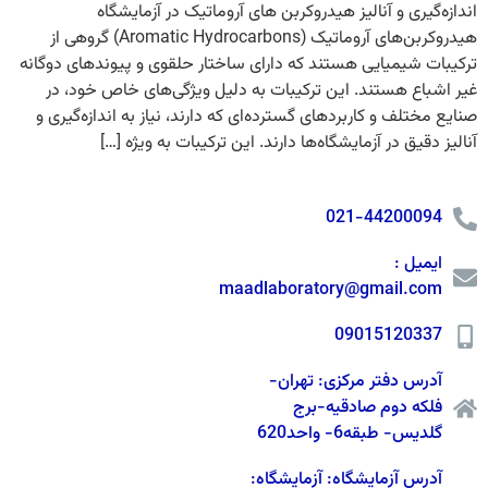
اندازه‌گیری و آنالیز هیدروکربن های آروماتیک در آزمایشگاه
هیدروکربن‌های آروماتیک (Aromatic Hydrocarbons) گروهی از
ترکیبات شیمیایی هستند که دارای ساختار حلقوی و پیوندهای دوگانه
غیر اشباع هستند. این ترکیبات به دلیل ویژگی‌های خاص خود، در
صنایع مختلف و کاربردهای گسترده‌ای که دارند، نیاز به اندازه‌گیری و
آنالیز دقیق در آزمایشگاه‌ها دارند. این ترکیبات به ویژه […]
021-44200094
ایمیل :
maadlaboratory@gmail.com
09015120337
آدرس دفتر مرکزی: تهران-
فلکه دوم صادقیه-برج
گلدیس- طبقه6- واحد620
آدرس آزمایشگاه: آزمایشگاه: