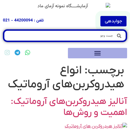
تلفن : 44200094 - 021
جوابدهی
برچسب:
انواع
هیدروکربن‌های آروماتیک
آنالیز هیدروکربن‌های آروماتیک:
اهمیت و روش‌ها