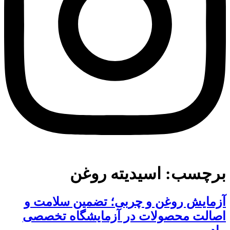
برچسب:
اسیدیته روغن
آزمایش روغن و چربی؛ تضمین سلامت و
اصالت محصولات در آزمایشگاه تخصصی