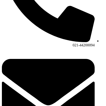
021-44200094