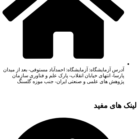
آدرس آزمایشگاه: آزمایشگاه: احمدآباد مستوفی- بعد از میدان
پارسا- انتهای خیابان انقلاب- پارک علم و فناوری سازمان
پژوهش های علمی و صنعتی ایران- جنب موزه گلسنگ
لینک های مفید