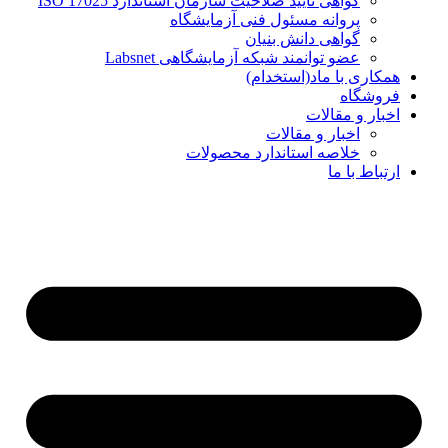
گواهی تایید صلاحیت سازمان استاندارد ISO 17025
پروانه مسئول فنی آزمایشگاه
گواهی دانش بنیان
عضو توانمند شبکه آزمایشگاهی Labsnet
همکاری با ماد(استخدام)
فروشگاه
اخبار و مقالات
اخبار و مقالات
خلاصه استاندارد محصولات
ارتباط با ما