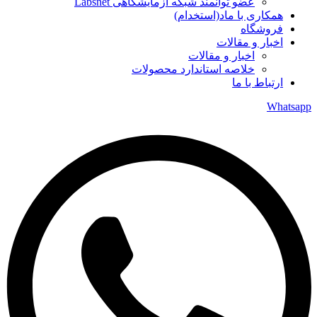
عضو توانمند شبکه آزمایشگاهی Labsnet
همکاری با ماد(استخدام)
فروشگاه
اخبار و مقالات
اخبار و مقالات
خلاصه استاندارد محصولات
ارتباط با ما
Whatsapp