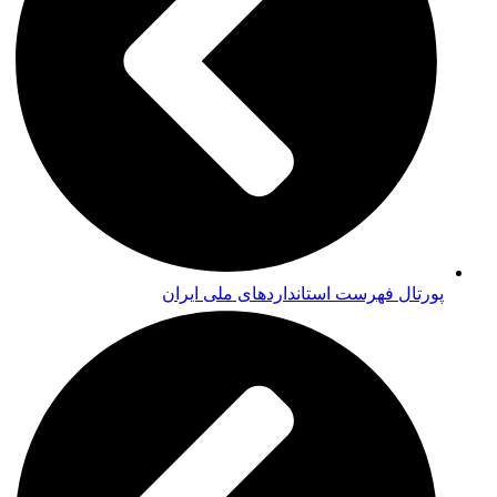
پورتال فهرست استانداردهای ملی ایران