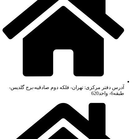
آدرس دفتر مرکزی: تهران- فلکه دوم صادقیه-برج گلدیس-
طبقه6- واحد620