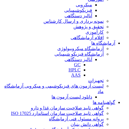
میکروبی
فیزیکوشیمیایی
آنالیز دستگاهی
نمونه برداری و ارسال کارشناس
تحقیق و پژوهش
کارآموزی
اقلام آزمایشگاهی
آزمایشگاه ها
آزمایشگاه میکروبیولوژی
آزمایشگاه فیزیکو شیمیایی
آنالیز دستگاهی
GC
HPLC
AAS
تجهیزات
لیست آزمون های فیزیکوشیمی و میکروبی آزمایشگاه
ماد
دانلود لیست آزمون ها
گواهینامه ها
گواهی تایید صلاحیت سازمان غذا و دارو
گواهی تایید صلاحیت سازمان استاندارد ISO 17025
پروانه مسئول فنی آزمایشگاه
گواهی دانش بنیان