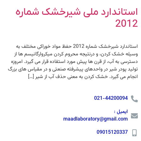
استاندارد ملی شیرخشک شماره
2012
استاندارد شیرخشک شماره 2012 حفظ مواد خوراکی مختلف به
وسیله خشک کردن، و درنتیجه محروم کردن میکروارگانیسم ها از
دسترسی به آب، از قرن ها پیش مورد استقاده قرار می گیرد. امروزه
تولید پودر شیر در واحدهای پیشرفته صنعتی و در مقیاس های بزرگ
انجام می گیرد. خشک کردن به معنی حذف آب از شیر […]
021-44200094
ایمیل :
maadlaboratory@gmail.com
09015120337