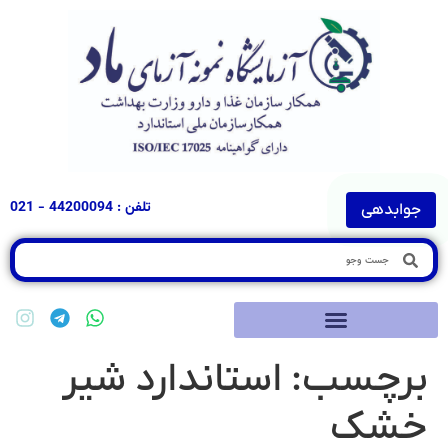
تلفن : 44200094 - 021
جوابدهی
برچسب:
استاندارد شیر
خشک