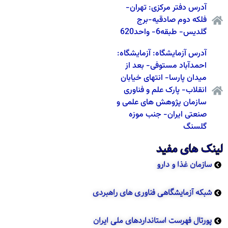
آدرس دفتر مرکزی: تهران-
فلکه دوم صادقیه-برج
گلدیس- طبقه6- واحد620
آدرس آزمایشگاه: آزمایشگاه:
احمدآباد مستوفی- بعد از
میدان پارسا- انتهای خیابان
انقلاب- پارک علم و فناوری
سازمان پژوهش های علمی و
صنعتی ایران- جنب موزه
گلسنگ
لینک های مفید
سازمان غذا و دارو
شبکه آزمایشگاهی فناوری های راهبردی
پورتال فهرست استانداردهای ملی ایران