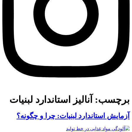
برچسب:
آنالیز استاندارد لبنیات
آزمایش استاندارد لبنیات: چرا و چگونه؟