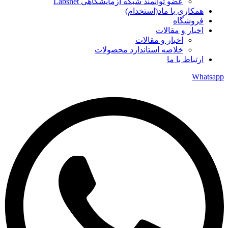
عضو توانمند شبکه آزمایشگاهی Labsnet
همکاری با ماد(استخدام)
فروشگاه
اخبار و مقالات
اخبار و مقالات
خلاصه استاندارد محصولات
ارتباط با ما
Whatsapp