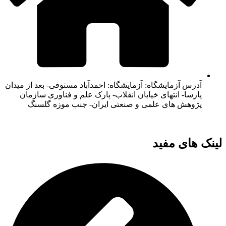
آدرس آزمایشگاه: آزمایشگاه: احمدآباد مستوفی- بعد از میدان
پارسا- انتهای خیابان انقلاب- پارک علم و فناوری سازمان
پژوهش های علمی و صنعتی ایران- جنب موزه گلسنگ
لینک های مفید