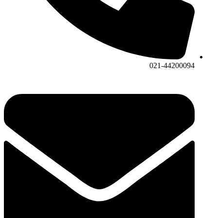
021-44200094