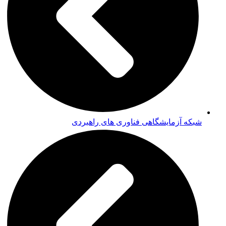
شبکه آزمایشگاهی فناوری های راهبردی