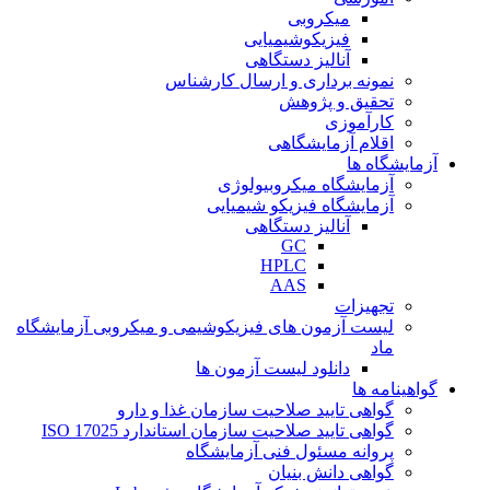
میکروبی
فیزیکوشیمیایی
آنالیز دستگاهی
نمونه برداری و ارسال کارشناس
تحقیق و پژوهش
کارآموزی
اقلام آزمایشگاهی
آزمایشگاه ها
آزمایشگاه میکروبیولوژی
آزمایشگاه فیزیکو شیمیایی
آنالیز دستگاهی
GC
HPLC
AAS
تجهیزات
لیست آزمون های فیزیکوشیمی و میکروبی آزمایشگاه
ماد
دانلود لیست آزمون ها
گواهینامه ها
گواهی تایید صلاحیت سازمان غذا و دارو
گواهی تایید صلاحیت سازمان استاندارد ISO 17025
پروانه مسئول فنی آزمایشگاه
گواهی دانش بنیان