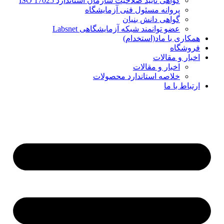
گواهی تایید صلاحیت سازمان استاندارد ISO 17025
پروانه مسئول فنی آزمایشگاه
گواهی دانش بنیان
عضو توانمند شبکه آزمایشگاهی Labsnet
همکاری با ماد(استخدام)
فروشگاه
اخبار و مقالات
اخبار و مقالات
خلاصه استاندارد محصولات
ارتباط با ما