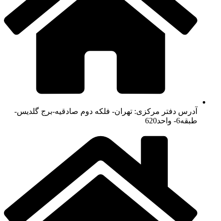
آدرس دفتر مرکزی: تهران- فلکه دوم صادقیه-برج گلدیس-
طبقه6- واحد620