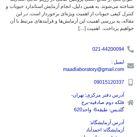
شناخته می‌شوند. به همین دلیل، انجام آزمایش استاندارد حبوبات و
کنترل کیفی حبوبات از اهمیت ویژه‌ای برخوردار است. در این
مقاله، به بررسی اهمیت این آزمایش‌ها و فرآیندهای مرتبط با آن
خواهیم پرداخت. اهمیت […]
021-44200094
ایمیل :
maadlaboratory@gmail.com
09015120337
آدرس دفتر مرکزی: تهران-
فلکه دوم صادقیه-برج
گلدیس- طبقه6- واحد620
آدرس آزمایشگاه:
آزمایشگاه: احمدآباد