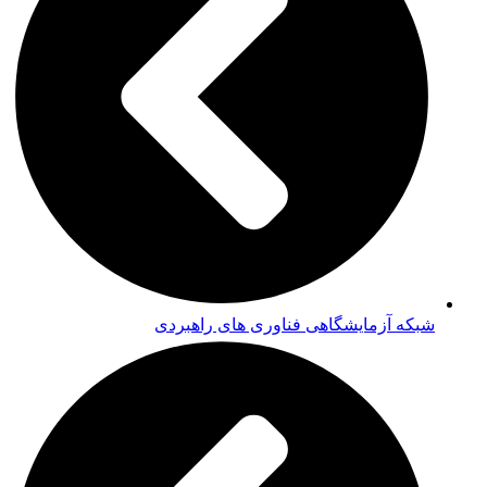
شبکه آزمایشگاهی فناوری های راهبردی