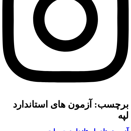
برچسب:
آزمون های استاندارد
لپه