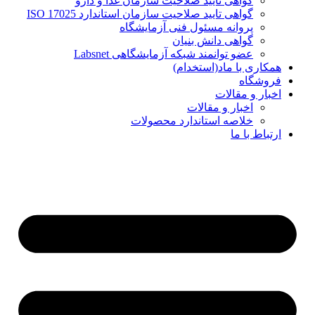
گواهی تایید صلاحیت سازمان غذا و دارو
گواهی تایید صلاحیت سازمان استاندارد ISO 17025
پروانه مسئول فنی آزمایشگاه
گواهی دانش بنیان
عضو توانمند شبکه آزمایشگاهی Labsnet
همکاری با ماد(استخدام)
فروشگاه
اخبار و مقالات
اخبار و مقالات
خلاصه استاندارد محصولات
ارتباط با ما