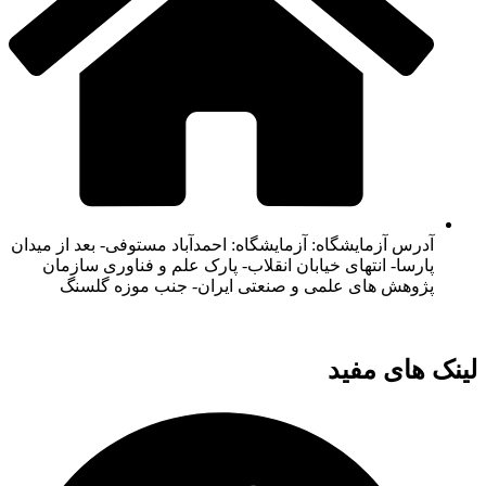
آدرس آزمایشگاه: آزمایشگاه: احمدآباد مستوفی- بعد از میدان
پارسا- انتهای خیابان انقلاب- پارک علم و فناوری سازمان
پژوهش های علمی و صنعتی ایران- جنب موزه گلسنگ
لینک های مفید