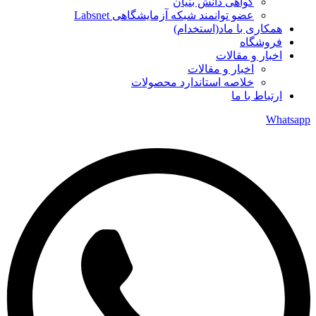
گواهی دانش بنیان
عضو توانمند شبکه آزمایشگاهی Labsnet
همکاری با ماد(استخدام)
فروشگاه
اخبار و مقالات
اخبار و مقالات
خلاصه استاندارد محصولات
ارتباط با ما
Whatsapp