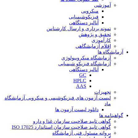
آموزشی
میکروبی
فیزیکوشیمیایی
آنالیز دستگاهی
نمونه برداری و ارسال کارشناس
تحقیق و پژوهش
کارآموزی
اقلام آزمایشگاهی
آزمایشگاه ها
آزمایشگاه میکروبیولوژی
آزمایشگاه فیزیکو شیمیایی
آنالیز دستگاهی
GC
HPLC
AAS
تجهیزات
لیست آزمون های فیزیکوشیمی و میکروبی آزمایشگاه
ماد
دانلود لیست آزمون ها
گواهینامه ها
گواهی تایید صلاحیت سازمان غذا و دارو
گواهی تایید صلاحیت سازمان استاندارد ISO 17025
پروانه مسئول فنی آزمایشگاه