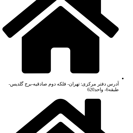
آدرس دفتر مرکزی: تهران- فلکه دوم صادقیه-برج گلدیس-
طبقه6- واحد620