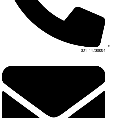
021-44200094