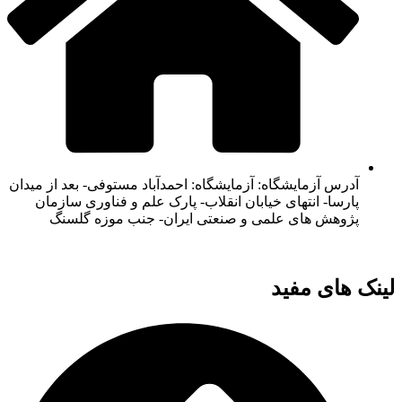
آدرس آزمایشگاه: آزمایشگاه: احمدآباد مستوفی- بعد از میدان
پارسا- انتهای خیابان انقلاب- پارک علم و فناوری سازمان
پژوهش های علمی و صنعتی ایران- جنب موزه گلسنگ
لینک های مفید