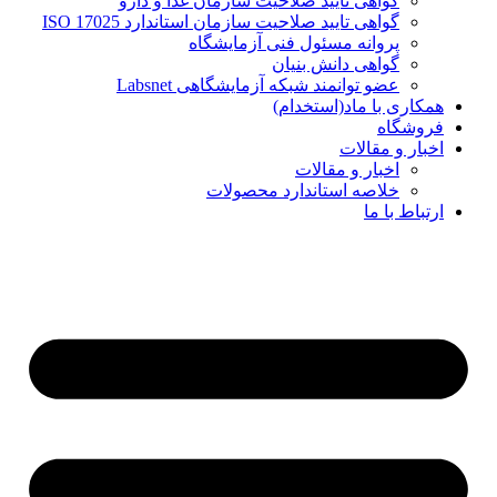
گواهی تایید صلاحیت سازمان غذا و دارو
گواهی تایید صلاحیت سازمان استاندارد ISO 17025
پروانه مسئول فنی آزمایشگاه
گواهی دانش بنیان
عضو توانمند شبکه آزمایشگاهی Labsnet
همکاری با ماد(استخدام)
فروشگاه
اخبار و مقالات
اخبار و مقالات
خلاصه استاندارد محصولات
ارتباط با ما