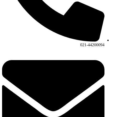
021-44200094