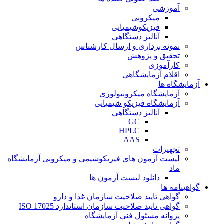
آموزشی
میکروبی
فیزیکوشیمیایی
آنالیز دستگاهی
نمونه برداری و ارسال کارشناس
تحقیق و پژوهش
کارآموزی
اقلام آزمایشگاهی
آزمایشگاه ها
آزمایشگاه میکروبیولوژی
آزمایشگاه فیزیکو شیمیایی
آنالیز دستگاهی
GC
HPLC
AAS
تجهیزات
لیست آزمون های فیزیکوشیمی و میکروبی آزمایشگاه
ماد
دانلود لیست آزمون ها
گواهینامه ها
گواهی تایید صلاحیت سازمان غذا و دارو
گواهی تایید صلاحیت سازمان استاندارد ISO 17025
پروانه مسئول فنی آزمایشگاه