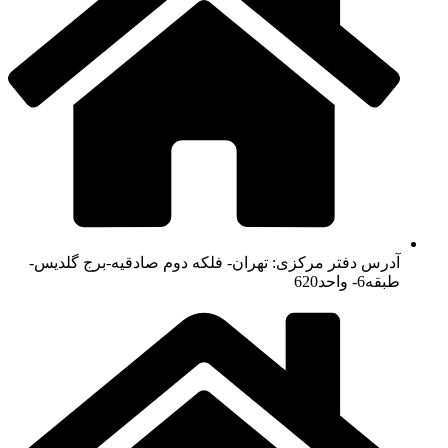
آدرس دفتر مرکزی: تهران- فلکه دوم صادقیه-برج گلدیس-
طبقه6- واحد620