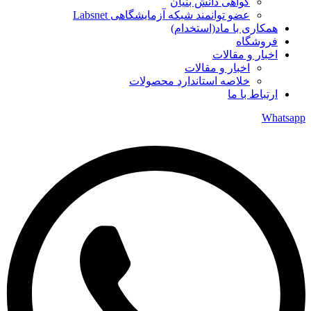
گواهی دانش بنیان
عضو توانمند شبکه آزمایشگاهی Labsnet
همکاری با ماد(استخدام)
فروشگاه
اخبار و مقالات
اخبار و مقالات
خلاصه استاندارد محصولات
ارتباط با ما
Whatsapp