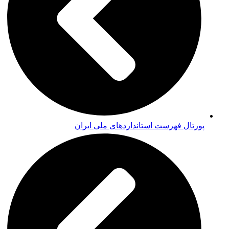
پورتال فهرست استانداردهای ملی ایران