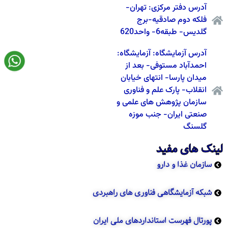
آدرس دفتر مرکزی: تهران-
فلکه دوم صادقیه-برج
گلدیس- طبقه6- واحد620
آدرس آزمایشگاه: آزمایشگاه:
احمدآباد مستوفی- بعد از
میدان پارسا- انتهای خیابان
انقلاب- پارک علم و فناوری
سازمان پژوهش های علمی و
صنعتی ایران- جنب موزه
گلسنگ
لینک های مفید
سازمان غذا و دارو
شبکه آزمایشگاهی فناوری های راهبردی
پورتال فهرست استانداردهای ملی ایران