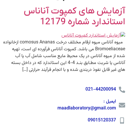
آزمایش های کمپوت آناناس
استاندارد شماره 12179
میوه آناناس میوه ارقام مختلف درخت comosus Ananas ازخانواده
Bromoeliaceae می باشد. کمپوت آناناس فرآورده ای است، تهیه
شده از میوه آناناس در یک محیط مایع مناسب شامل آب یا آب
آناناس یا شربت مطـابق بنـد 4-4 این استاندارد که در داخل بسته
های غیر قابل نفوذ دربندی شده و با انجام فرآیند حرارتی […]
021-44200094
ایمیل :
maadlaboratory@gmail.com
09015120337