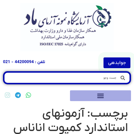
تلفن : 44200094 - 021
جوابدهی
برچسب:
آزمونهای
استاندارد کمپوت اناناس