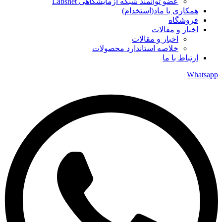
عضو توانمند شبکه آزمایشگاهی Labsnet
همکاری با ماد(استخدام)
فروشگاه
اخبار و مقالات
اخبار و مقالات
خلاصه استاندارد محصولات
ارتباط با ما
Whatsapp