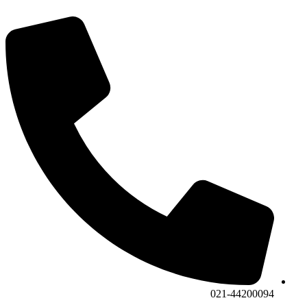
021-44200094