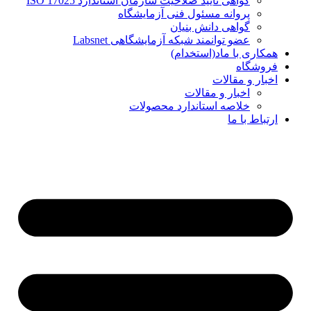
گواهی تایید صلاحیت سازمان استاندارد ISO 17025
پروانه مسئول فنی آزمایشگاه
گواهی دانش بنیان
عضو توانمند شبکه آزمایشگاهی Labsnet
همکاری با ماد(استخدام)
فروشگاه
اخبار و مقالات
اخبار و مقالات
خلاصه استاندارد محصولات
ارتباط با ما