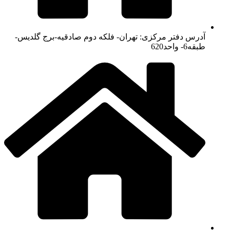
آدرس دفتر مرکزی: تهران- فلکه دوم صادقیه-برج گلدیس-
طبقه6- واحد620