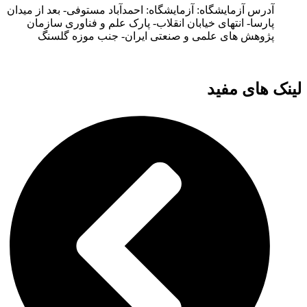
آدرس آزمایشگاه: آزمایشگاه: احمدآباد مستوفی- بعد از میدان
پارسا- انتهای خیابان انقلاب- پارک علم و فناوری سازمان
پژوهش های علمی و صنعتی ایران- جنب موزه گلسنگ
لینک های مفید