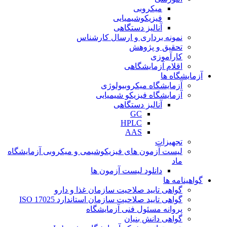
میکروبی
فیزیکوشیمیایی
آنالیز دستگاهی
نمونه برداری و ارسال کارشناس
تحقیق و پژوهش
کارآموزی
اقلام آزمایشگاهی
آزمایشگاه ها
آزمایشگاه میکروبیولوژی
آزمایشگاه فیزیکو شیمیایی
آنالیز دستگاهی
GC
HPLC
AAS
تجهیزات
لیست آزمون های فیزیکوشیمی و میکروبی آزمایشگاه
ماد
دانلود لیست آزمون ها
گواهینامه ها
گواهی تایید صلاحیت سازمان غذا و دارو
گواهی تایید صلاحیت سازمان استاندارد ISO 17025
پروانه مسئول فنی آزمایشگاه
گواهی دانش بنیان