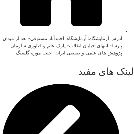
آدرس آزمایشگاه: آزمایشگاه: احمدآباد مستوفی- بعد از میدان
پارسا- انتهای خیابان انقلاب- پارک علم و فناوری سازمان
پژوهش های علمی و صنعتی ایران- جنب موزه گلسنگ
لینک های مفید