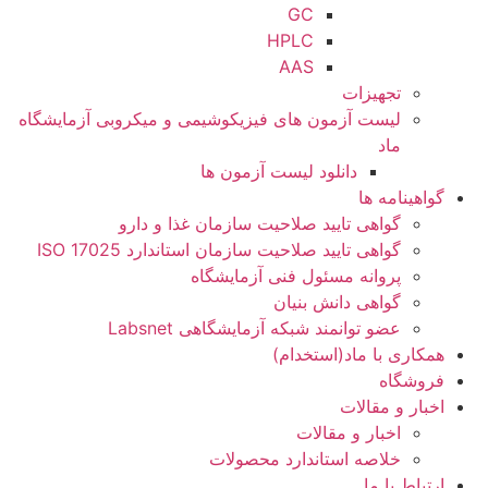
GC
HPLC
AAS
تجهیزات
لیست آزمون های فیزیکوشیمی و میکروبی آزمایشگاه
ماد
دانلود لیست آزمون ها
گواهینامه ها
گواهی تایید صلاحیت سازمان غذا و دارو
گواهی تایید صلاحیت سازمان استاندارد ISO 17025
پروانه مسئول فنی آزمایشگاه
گواهی دانش بنیان
عضو توانمند شبکه آزمایشگاهی Labsnet
همکاری با ماد(استخدام)
فروشگاه
اخبار و مقالات
اخبار و مقالات
خلاصه استاندارد محصولات
ارتباط با ما