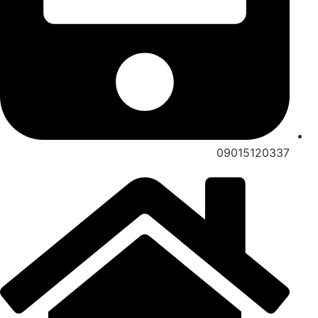
09015120337