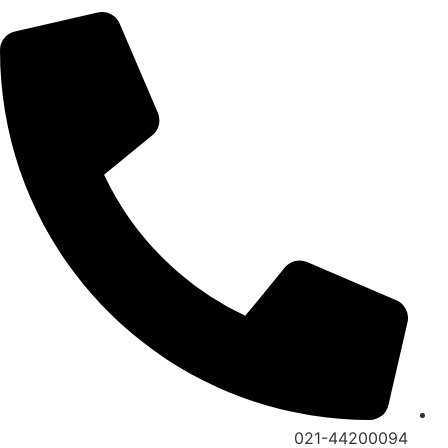
021-44200094