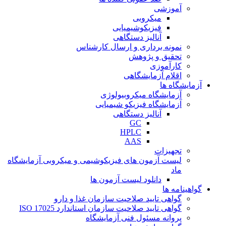
آموزشی
میکروبی
فیزیکوشیمیایی
آنالیز دستگاهی
نمونه برداری و ارسال کارشناس
تحقیق و پژوهش
کارآموزی
اقلام آزمایشگاهی
آزمایشگاه ها
آزمایشگاه میکروبیولوژی
آزمایشگاه فیزیکو شیمیایی
آنالیز دستگاهی
GC
HPLC
AAS
تجهیزات
لیست آزمون های فیزیکوشیمی و میکروبی آزمایشگاه
ماد
دانلود لیست آزمون ها
گواهینامه ها
گواهی تایید صلاحیت سازمان غذا و دارو
گواهی تایید صلاحیت سازمان استاندارد ISO 17025
پروانه مسئول فنی آزمایشگاه