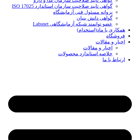
گواهی تایید صلاحیت سازمان غذا و دارو
گواهی تایید صلاحیت سازمان استاندارد ISO 17025
پروانه مسئول فنی آزمایشگاه
گواهی دانش بنیان
عضو توانمند شبکه آزمایشگاهی Labsnet
همکاری با ماد(استخدام)
فروشگاه
اخبار و مقالات
اخبار و مقالات
خلاصه استاندارد محصولات
ارتباط با ما