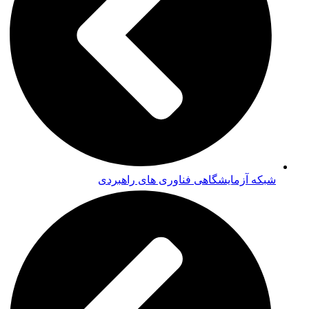
شبکه آزمایشگاهی فناوری های راهبردی