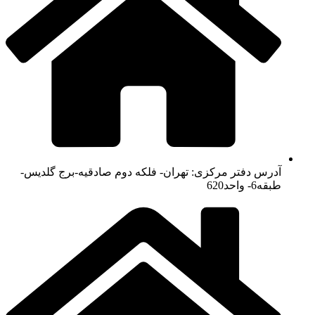
آدرس دفتر مرکزی: تهران- فلکه دوم صادقیه-برج گلدیس-
طبقه6- واحد620