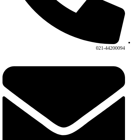
021-44200094