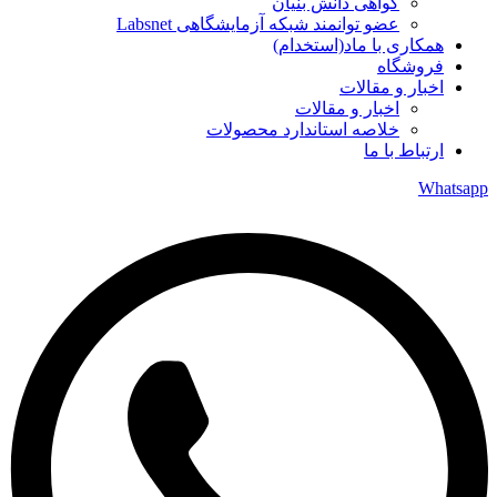
گواهی دانش بنیان
عضو توانمند شبکه آزمایشگاهی Labsnet
همکاری با ماد(استخدام)
فروشگاه
اخبار و مقالات
اخبار و مقالات
خلاصه استاندارد محصولات
ارتباط با ما
Whatsapp