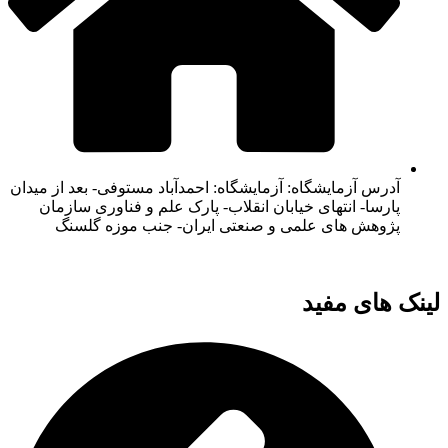
آدرس آزمایشگاه: آزمایشگاه: احمدآباد مستوفی- بعد از میدان
پارسا- انتهای خیابان انقلاب- پارک علم و فناوری سازمان
پژوهش های علمی و صنعتی ایران- جنب موزه گلسنگ
لینک های مفید