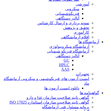
آموزشی
میکروبی
فیزیکوشیمیایی
آنالیز دستگاهی
نمونه برداری و ارسال کارشناس
تحقیق و پژوهش
کارآموزی
اقلام آزمایشگاهی
آزمایشگاه ها
آزمایشگاه میکروبیولوژی
آزمایشگاه فیزیکو شیمیایی
آنالیز دستگاهی
GC
HPLC
AAS
تجهیزات
لیست آزمون های فیزیکوشیمی و میکروبی آزمایشگاه
ماد
دانلود لیست آزمون ها
گواهینامه ها
گواهی تایید صلاحیت سازمان غذا و دارو
گواهی تایید صلاحیت سازمان استاندارد ISO 17025
پروانه مسئول فنی آزمایشگاه