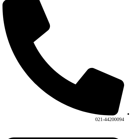
021-44200094