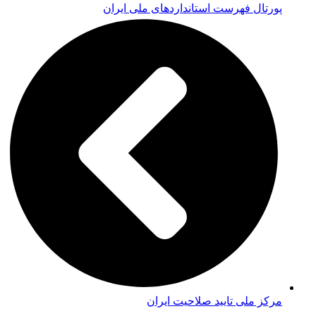
پورتال فهرست استانداردهای ملی ایران
مرکز ملی تایید صلاحیت ایران