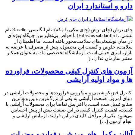
دارو و استاندارد ایران
چای ترش (چای ترش (چای مکی یا مکه). نام انگلیسی: Roselle نام
علمی: Hibiscus sabdariffa L) با خواص بی‌نظیرش، جایگاه ویژه‌ای
در میان نوشیدنی‌های سلامت‌محور یافته است. اما اطمینان از
سلامت، خلوص و کیفیت این محصول، پیش از مصرف یا عرضه به
بازار، امری حیاتی است. آزمایشگاه تخصصی ماد، به عنوان همکار
معتبر سازمان غذا […]
آزمون های کنترل کیفی محصولات، فراورده
ها و مواد اولیه آرایشی
کنترل فیزیکو شیمی و میکروبی فرآورده‌ها و محصولات آرایشی در
دنیای امروز، صنعت آرایشی به یکی از بزرگ‌ترین و پررونق‌ترین
صنایع تبدیل شده است. با افزایش تقاضا برای محصولات آرایشی با
کیفیت، اهمیت کنترل کیفی در این صنعت بیش از پیش احساس
می‌شود. یکی از مراحل کلیدی در این فرآیند، آزمایش آرایشی و
انجام آزمون […]
آنالیز مکمل های ورزشی: فواید و مضرات