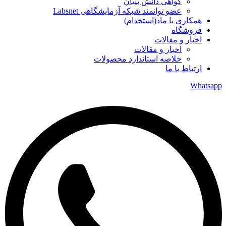
گواهی دانش بنیان
عضو توانمند شبکه آزمایشگاهی Labsnet
همکاری با ماد(استخدام)
فروشگاه
اخبار و مقالات
اخبار و مقالات
خلاصه استاندارد محصولات
ارتباط با ما
Whatsapp