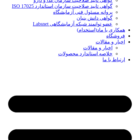
گواهی تایید صلاحیت سازمان غذا و دارو
گواهی تایید صلاحیت سازمان استاندارد ISO 17025
پروانه مسئول فنی آزمایشگاه
گواهی دانش بنیان
عضو توانمند شبکه آزمایشگاهی Labsnet
همکاری با ماد(استخدام)
فروشگاه
اخبار و مقالات
اخبار و مقالات
خلاصه استاندارد محصولات
ارتباط با ما