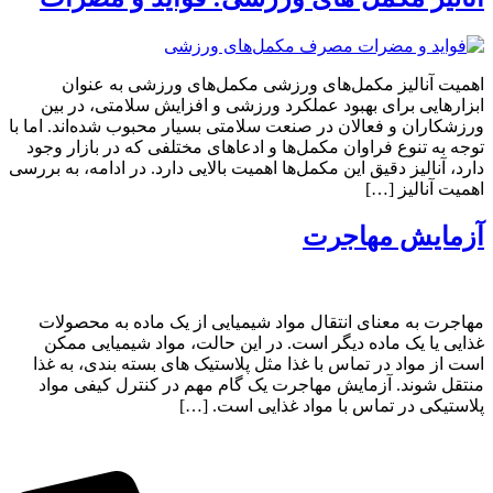
اهمیت آنالیز مکمل‌های ورزشی مکمل‌های ورزشی به عنوان
ابزارهایی برای بهبود عملکرد ورزشی و افزایش سلامتی، در بین
ورزشکاران و فعالان در صنعت سلامتی بسیار محبوب شده‌اند. اما با
توجه به تنوع فراوان مکمل‌ها و ادعاهای مختلفی که در بازار وجود
دارد، آنالیز دقیق این مکمل‌ها اهمیت بالایی دارد. در ادامه، به بررسی
اهمیت آنالیز […]
آزمایش مهاجرت
مهاجرت به معنای انتقال مواد شیمیایی از یک ماده به محصولات
غذایی یا یک ماده دیگر است. در این حالت، مواد شیمیایی ممکن
است از مواد در تماس با غذا مثل پلاستیک های بسته بندی، به غذا
منتقل شوند. آزمایش مهاجرت یک گام مهم در کنترل کیفی مواد
پلاستیکی در تماس با مواد غذایی است. […]