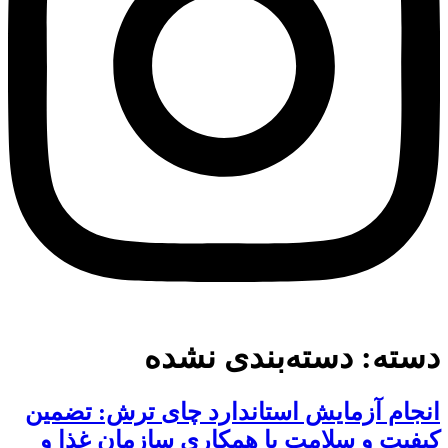
دسته:
دسته‌بندی نشده
انجام آزمایش استاندارد چای ترش: تضمین
کیفیت و سلامت با همکاری سازمان غذا و