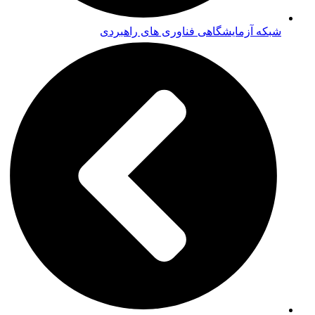
شبکه آزمایشگاهی فناوری های راهبردی