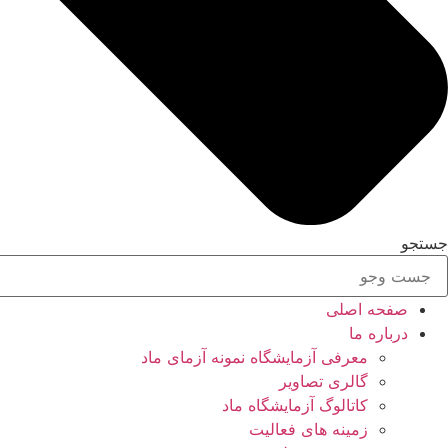
جستجو
صفحه اصلی
درباره ما
معرفی آزمایشگاه نمونه آزمای ماد
گالری تصاویر
کاتالوگ آزمایشگاه ماد
زمینه های فعالیت