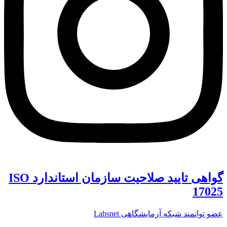
گواهی تایید صلاحیت سازمان استاندارد ISO
17025
عضو توانمند شبکه آزمایشگاهی Labsnet