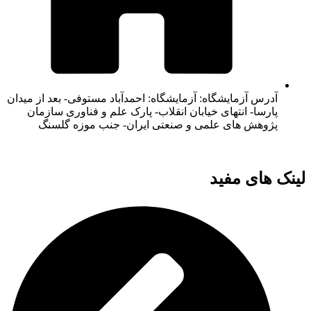
آدرس آزمایشگاه: آزمایشگاه: احمدآباد مستوفی- بعد از میدان
پارسا- انتهای خیابان انقلاب- پارک علم و فناوری سازمان
پژوهش های علمی و صنعتی ایران- جنب موزه گلسنگ
لینک های مفید