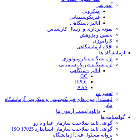
آموزشی
میکروبی
فیزیکوشیمیایی
آنالیز دستگاهی
نمونه برداری و ارسال کارشناس
تحقیق و پژوهش
کارآموزی
اقلام آزمایشگاهی
آزمایشگاه ها
آزمایشگاه میکروبیولوژی
آزمایشگاه فیزیکو شیمیایی
آنالیز دستگاهی
GC
HPLC
AAS
تجهیزات
لیست آزمون های فیزیکوشیمی و میکروبی آزمایشگاه
ماد
دانلود لیست آزمون ها
گواهینامه ها
گواهی تایید صلاحیت سازمان غذا و دارو
گواهی تایید صلاحیت سازمان استاندارد ISO 17025
پروانه مسئول فنی آزمایشگاه