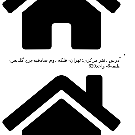
آدرس دفتر مرکزی: تهران- فلکه دوم صادقیه-برج گلدیس-
طبقه6- واحد620