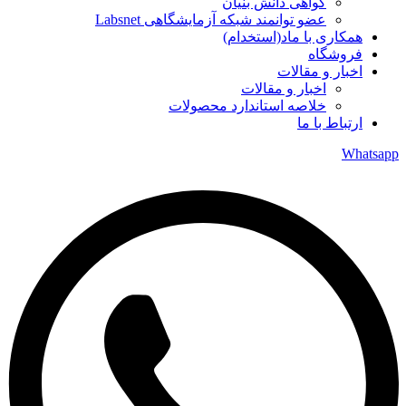
گواهی دانش بنیان
عضو توانمند شبکه آزمایشگاهی Labsnet
همکاری با ماد(استخدام)
فروشگاه
اخبار و مقالات
اخبار و مقالات
خلاصه استاندارد محصولات
ارتباط با ما
Whatsapp