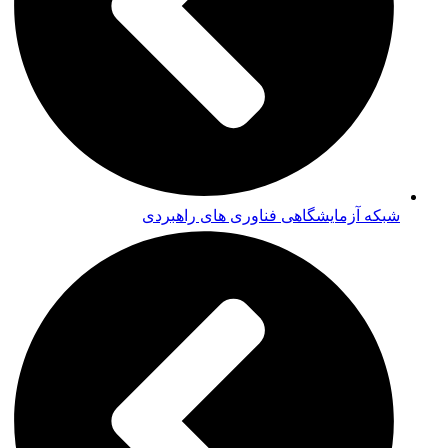
شبکه آزمایشگاهی فناوری های راهبردی