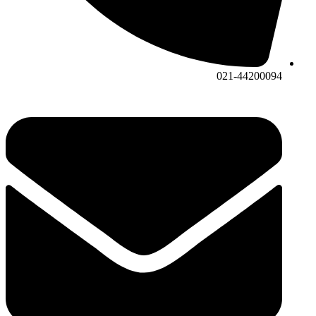
021-44200094