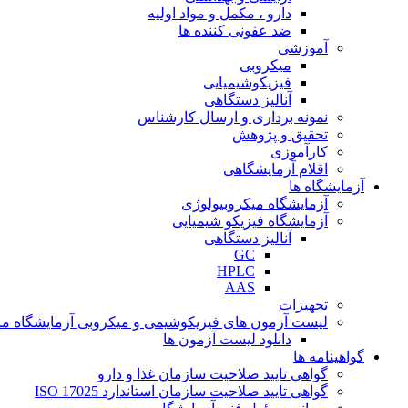
دارو ، مکمل و مواد اولیه
ضد عفونی کننده ها
آموزشی
میکروبی
فیزیکوشیمیایی
آنالیز دستگاهی
نمونه برداری و ارسال کارشناس
تحقیق و پژوهش
کارآموزی
اقلام آزمایشگاهی
آزمایشگاه ها
آزمایشگاه میکروبیولوژی
آزمایشگاه فیزیکو شیمیایی
آنالیز دستگاهی
GC
HPLC
AAS
تجهیزات
لیست آزمون های فیزیکوشیمی و میکروبی آزمایشگاه ما
دانلود لیست آزمون ها
گواهینامه ها
گواهی تایید صلاحیت سازمان غذا و دارو
گواهی تایید صلاحیت سازمان استاندارد ISO 17025