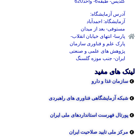
گلدیس- طبقه6- واحد620
آدرس آزمایشگاه:
آزمایشگاه: احمدآباد
مستوفی- بعد از میدان
پارسا- انتهای خیابان انقلاب-
پارک علم و فناوری سازمان
پژوهش های علمی و صنعتی
ایران- جنب موزه گلسنگ
لینک های مفید
سازمان غذا و دارو
شبکه آزمایشگاهی فناوری های راهبردی
پورتال فهرست استانداردهای ملی ایران
مرکز ملی تایید صلاحیت ایران