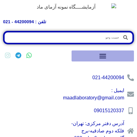
تلفن : 44200094 - 021
021-44200094
ایمیل :
maadlaboratory@gmail.com
09015120337
آدرس دفتر مرکزی: تهران-
فلکه دوم صادقیه-برج