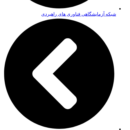
شبکه آزمایشگاهی فناوری های راهبردی