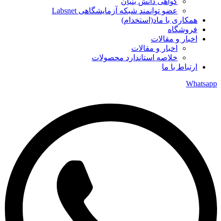
گواهی دانش بنیان
عضو توانمند شبکه آزمایشگاهی Labsnet
همکاری با ماد(استخدام)
فروشگاه
اخبار و مقالات
اخبار و مقالات
خلاصه استاندارد محصولات
ارتباط با ما
Whatsapp