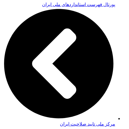
پورتال فهرست استانداردهای ملی ایران
مرکز ملی تایید صلاحیت ایران