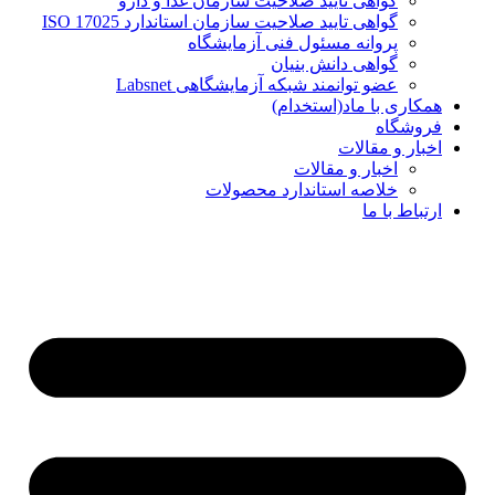
گواهی تایید صلاحیت سازمان غذا و دارو
گواهی تایید صلاحیت سازمان استاندارد ISO 17025
پروانه مسئول فنی آزمایشگاه
گواهی دانش بنیان
عضو توانمند شبکه آزمایشگاهی Labsnet
همکاری با ماد(استخدام)
فروشگاه
اخبار و مقالات
اخبار و مقالات
خلاصه استاندارد محصولات
ارتباط با ما