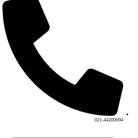
021-44200094