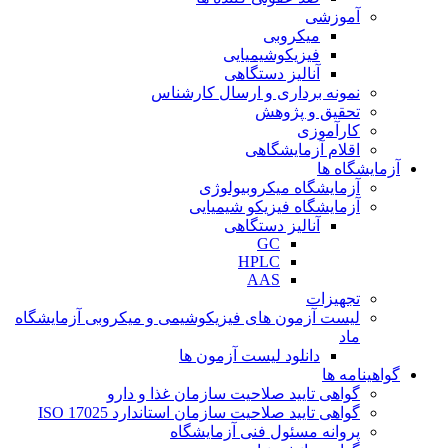
آموزشی
میکروبی
فیزیکوشیمیایی
آنالیز دستگاهی
نمونه برداری و ارسال کارشناس
تحقیق و پژوهش
کارآموزی
اقلام آزمایشگاهی
آزمایشگاه ها
آزمایشگاه میکروبیولوژی
آزمایشگاه فیزیکو شیمیایی
آنالیز دستگاهی
GC
HPLC
AAS
تجهیزات
لیست آزمون های فیزیکوشیمی و میکروبی آزمایشگاه
ماد
دانلود لیست آزمون ها
گواهینامه ها
گواهی تایید صلاحیت سازمان غذا و دارو
گواهی تایید صلاحیت سازمان استاندارد ISO 17025
پروانه مسئول فنی آزمایشگاه