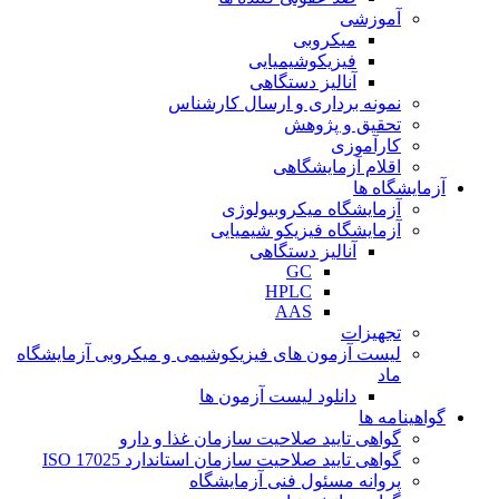
آموزشی
میکروبی
فیزیکوشیمیایی
آنالیز دستگاهی
نمونه برداری و ارسال کارشناس
تحقیق و پژوهش
کارآموزی
اقلام آزمایشگاهی
آزمایشگاه ها
آزمایشگاه میکروبیولوژی
آزمایشگاه فیزیکو شیمیایی
آنالیز دستگاهی
GC
HPLC
AAS
تجهیزات
لیست آزمون های فیزیکوشیمی و میکروبی آزمایشگاه
ماد
دانلود لیست آزمون ها
گواهینامه ها
گواهی تایید صلاحیت سازمان غذا و دارو
گواهی تایید صلاحیت سازمان استاندارد ISO 17025
پروانه مسئول فنی آزمایشگاه