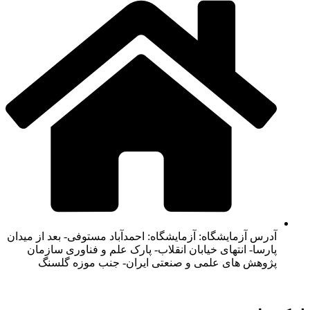
آدرس آزمایشگاه: آزمایشگاه: احمدآباد مستوفی- بعد از میدان
پارسا- انتهای خیابان انقلاب- پارک علم و فناوری سازمان
پژوهش های علمی و صنعتی ایران- جنب موزه گلسنگ