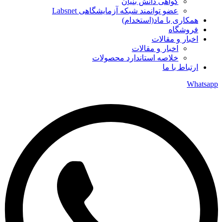
گواهی دانش بنیان
عضو توانمند شبکه آزمایشگاهی Labsnet
همکاری با ماد(استخدام)
فروشگاه
اخبار و مقالات
اخبار و مقالات
خلاصه استاندارد محصولات
ارتباط با ما
Whatsapp