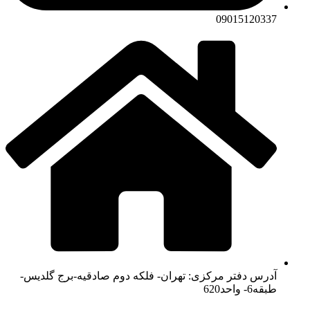
09015120337
آدرس دفتر مرکزی: تهران- فلکه دوم صادقیه-برج گلدیس-
طبقه6- واحد620