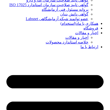
گواهی تایید صلاحیت سازمان غذا و دارو
گواهی تایید صلاحیت سازمان استاندارد ISO 17025
پروانه مسئول فنی آزمایشگاه
گواهی دانش بنیان
عضو توانمند شبکه آزمایشگاهی Labsnet
همکاری با ماد(استخدام)
فروشگاه
اخبار و مقالات
اخبار و مقالات
خلاصه استاندارد محصولات
ارتباط با ما