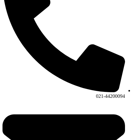
021-44200094