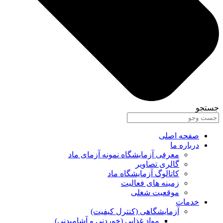
جستجو
صفحه اصلی
درباره ما
معرفی آزمایشگاه نمونه آزمای ماد
گالری تصاویر
کاتالوگ آزمایشگاه ماد
زمینه های فعالیت
موقعیت شغلی
خدمات
آزمایشگاهی (کنترل کیفیت)
مواد غذایی (خوردنی و آشامیدنی)