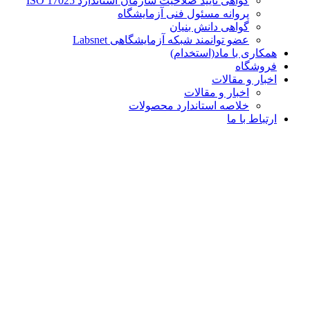
گواهی تایید صلاحیت سازمان استاندارد ISO 17025
پروانه مسئول فنی آزمایشگاه
گواهی دانش بنیان
عضو توانمند شبکه آزمایشگاهی Labsnet
همکاری با ماد(استخدام)
فروشگاه
اخبار و مقالات
اخبار و مقالات
خلاصه استاندارد محصولات
ارتباط با ما