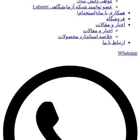
گواهی دانش بنیان
عضو توانمند شبکه آزمایشگاهی Labsnet
همکاری با ماد(استخدام)
فروشگاه
اخبار و مقالات
اخبار و مقالات
خلاصه استاندارد محصولات
ارتباط با ما
Whatsapp