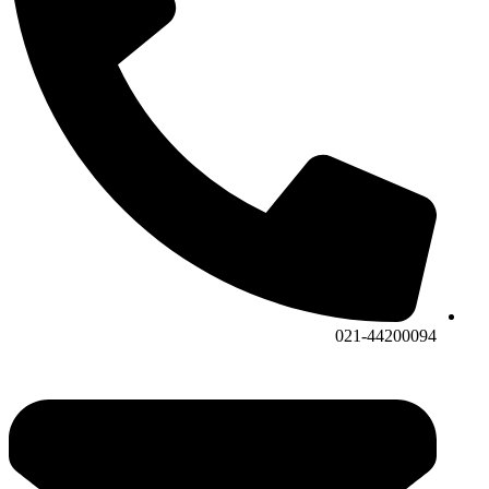
021-44200094