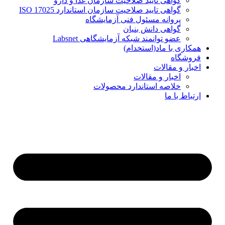
گواهی تایید صلاحیت سازمان غذا و دارو
گواهی تایید صلاحیت سازمان استاندارد ISO 17025
پروانه مسئول فنی آزمایشگاه
گواهی دانش بنیان
عضو توانمند شبکه آزمایشگاهی Labsnet
همکاری با ماد(استخدام)
فروشگاه
اخبار و مقالات
اخبار و مقالات
خلاصه استاندارد محصولات
ارتباط با ما