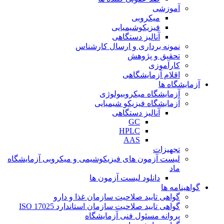
آموزشی
میکروبی
فیزیکوشیمیایی
آنالیز دستگاهی
نمونه برداری و ارسال کارشناس
تحقیق و پژوهش
کارآموزی
اقلام آزمایشگاهی
آزمایشگاه ها
آزمایشگاه میکروبیولوژی
آزمایشگاه فیزیکو شیمیایی
آنالیز دستگاهی
GC
HPLC
AAS
تجهیزات
لیست آزمون های فیزیکوشیمی و میکروبی آزمایشگاه
ماد
دانلود لیست آزمون ها
گواهینامه ها
گواهی تایید صلاحیت سازمان غذا و دارو
گواهی تایید صلاحیت سازمان استاندارد ISO 17025
پروانه مسئول فنی آزمایشگاه