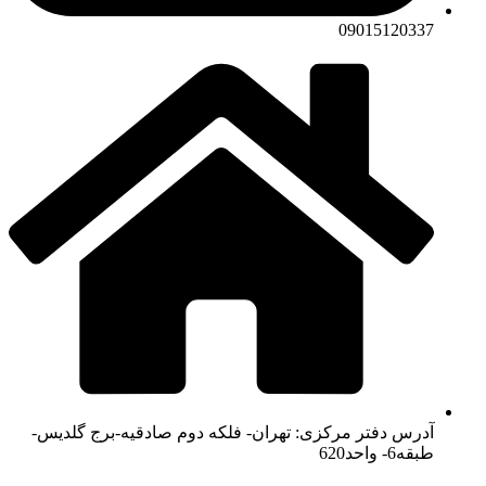
09015120337
آدرس دفتر مرکزی: تهران- فلکه دوم صادقیه-برج گلدیس-
طبقه6- واحد620