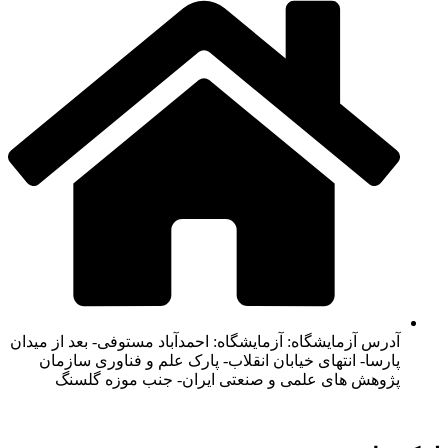
آدرس آزمایشگاه: آزمایشگاه: احمدآباد مستوفی- بعد از میدان
پارسا- انتهای خیابان انقلاب- پارک علم و فناوری سازمان
پژوهش های علمی و صنعتی ایران- جنب موزه گلسنگ