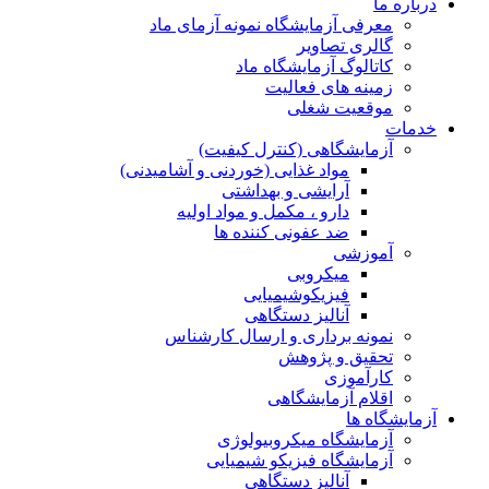
درباره ما
معرفی آزمایشگاه نمونه آزمای ماد
گالری تصاویر
کاتالوگ آزمایشگاه ماد
زمینه های فعالیت
موقعیت شغلی
خدمات
آزمایشگاهی (کنترل کیفیت)
مواد غذایی (خوردنی و آشامیدنی)
آرایشی و بهداشتی
دارو ، مکمل و مواد اولیه
ضد عفونی کننده ها
آموزشی
میکروبی
فیزیکوشیمیایی
آنالیز دستگاهی
نمونه برداری و ارسال کارشناس
تحقیق و پژوهش
کارآموزی
اقلام آزمایشگاهی
آزمایشگاه ها
آزمایشگاه میکروبیولوژی
آزمایشگاه فیزیکو شیمیایی
آنالیز دستگاهی