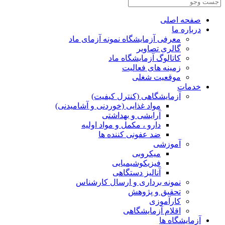
صفحه اصلی
درباره ما
معرفی آزمایشگاه نمونه آزمای ماد
گالری تصاویر
کاتالوگ آزمایشگاه ماد
زمینه های فعالیت
موقعیت شغلی
خدمات
آزمایشگاهی (کنترل کیفیت)
مواد غذایی (خوردنی و آشامیدنی)
آرایشی و بهداشتی
دارو ، مکمل و مواد اولیه
ضد عفونی کننده ها
آموزشی
میکروبی
فیزیکوشیمیایی
آنالیز دستگاهی
نمونه برداری و ارسال کارشناس
تحقیق و پژوهش
کارآموزی
اقلام آزمایشگاهی
آزمایشگاه ها