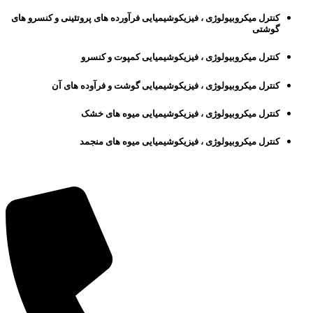
کنترل میکروبیولوژی ، فیزیکوشیمیایی فرآورده های پروتئینی و کنسرو های
گوشتی
کنترل میکروبیولوژی ، فیزیکوشیمیایی کمپوت و کنسرو
کنترل میکروبیولوژی ، فیزیکوشیمیایی گوشت و فرآوده های آن
کنترل میکروبیولوژی ، فیزیکوشیمیایی میوه های خشک
کنترل میکروبیولوژی ، فیزیکوشیمیایی میوه های منجمد