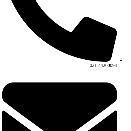
021-44200094