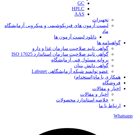
GC
HPLC
AAS
تجهیزات
لیست آزمون های فیزیکوشیمی و میکروبی آزمایشگاه
ماد
دانلود لیست آزمون ها
گواهینامه ها
گواهی تایید صلاحیت سازمان غذا و دارو
گواهی تایید صلاحیت سازمان استاندارد ISO 17025
پروانه مسئول فنی آزمایشگاه
گواهی دانش بنیان
عضو توانمند شبکه آزمایشگاهی Labsnet
همکاری با ماد(استخدام)
فروشگاه
اخبار و مقالات
اخبار و مقالات
خلاصه استاندارد محصولات
ارتباط با ما
Whatsapp