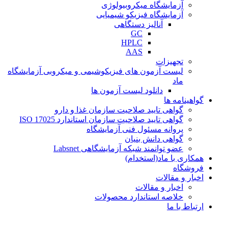
آزمایشگاه میکروبیولوژی
آزمایشگاه فیزیکو شیمیایی
آنالیز دستگاهی
GC
HPLC
AAS
تجهیزات
لیست آزمون های فیزیکوشیمی و میکروبی آزمایشگاه
ماد
دانلود لیست آزمون ها
گواهینامه ها
گواهی تایید صلاحیت سازمان غذا و دارو
گواهی تایید صلاحیت سازمان استاندارد ISO 17025
پروانه مسئول فنی آزمایشگاه
گواهی دانش بنیان
عضو توانمند شبکه آزمایشگاهی Labsnet
همکاری با ماد(استخدام)
فروشگاه
اخبار و مقالات
اخبار و مقالات
خلاصه استاندارد محصولات
ارتباط با ما