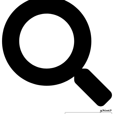
جستجو