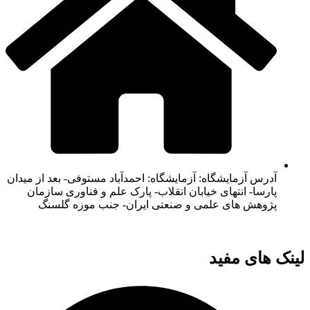
آدرس آزمایشگاه: آزمایشگاه: احمدآباد مستوفی- بعد از میدان
پارسا- انتهای خیابان انقلاب- پارک علم و فناوری سازمان
پژوهش های علمی و صنعتی ایران- جنب موزه گلسنگ
لینک های مفید