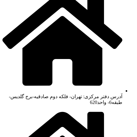
آدرس دفتر مرکزی: تهران- فلکه دوم صادقیه-برج گلدیس-
طبقه6- واحد620