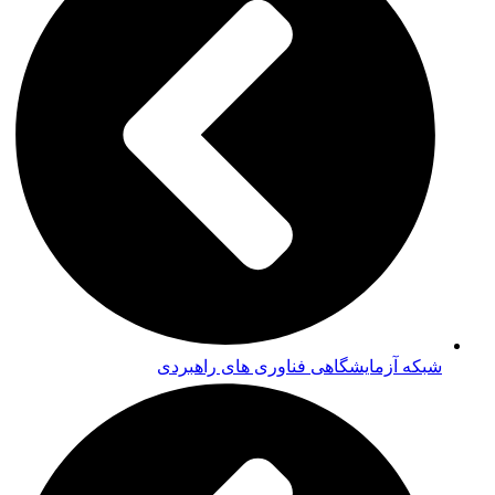
شبکه آزمایشگاهی فناوری های راهبردی