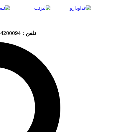
تلفن : 44200094 - 021