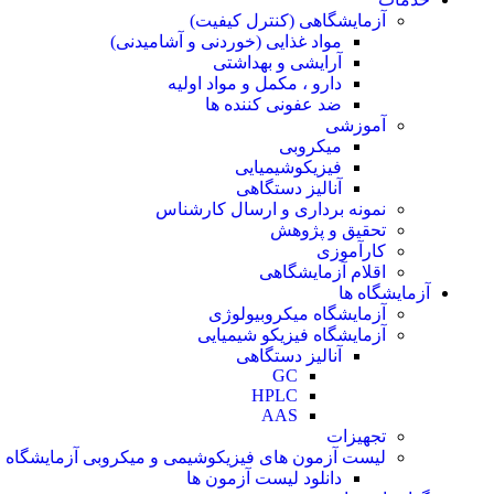
آزمایشگاهی (کنترل کیفیت)
مواد غذایی (خوردنی و آشامیدنی)
آرایشی و بهداشتی
دارو ، مکمل و مواد اولیه
ضد عفونی کننده ها
آموزشی
میکروبی
فیزیکوشیمیایی
آنالیز دستگاهی
نمونه برداری و ارسال کارشناس
تحقیق و پژوهش
کارآموزی
اقلام آزمایشگاهی
آزمایشگاه ها
آزمایشگاه میکروبیولوژی
آزمایشگاه فیزیکو شیمیایی
آنالیز دستگاهی
GC
HPLC
AAS
تجهیزات
لیست آزمون های فیزیکوشیمی و میکروبی آزمایشگاه م
دانلود لیست آزمون ها