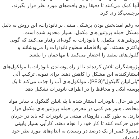
آنها کمک می‌کنند تا دقیقا روی بافت‌های مورد نظر قرار بگیرند،
برچسب‌گذاری کرد.
به رغم امیدبخش بودن پزشکی مبتنی بر نانوذرات، این روش به دلیل
مشکل حمله پروتئین‌های مکمل، بسیار محدود شده است.
پروتئین‌های مکمل، با نانوذرات به ‌گونه‌ای رفتار می‌کنند که گویی
باکتری‌ هستند. آنها بلافاصله سطوح نانوذرات را می‌پوشانند و
گلبول‌های سفید را احضار می‌کنند تا مهاجمان را ببلعند.
پژوهشگران تلاش کرده‌اند تا از راه پوشاندن نانوذرات با مولکول‌های
استتارکننده، این مشکل را کاهش دهند. برای نمونه، ترکیب آلی
“پلی‌اتیلن گلیکول”(PEG)، مولکول‌های آب را جذب می‌کند تا یک
پوسته آبکی و محافظ را در اطراف نانوذرات تشکیل دهد.
در هر حال، نانوذرات استتار شده با پلی‌اتیلن گلیکول یا سایر مواد
محافظ، هنوز هم کمی در معرض حمله پروتئین‌های مکمل قرار
دارند. به طور کلی، داروهای مبتنی بر نانوذرات که باید در جریان
خون حرکت کنند تا کار خود را انجام دهند، کارآیی بسیار پایینی
معمولا کمتر از یک درصد در رسیدن به اندام‌های مورد نظر خود
داشته‌اند.