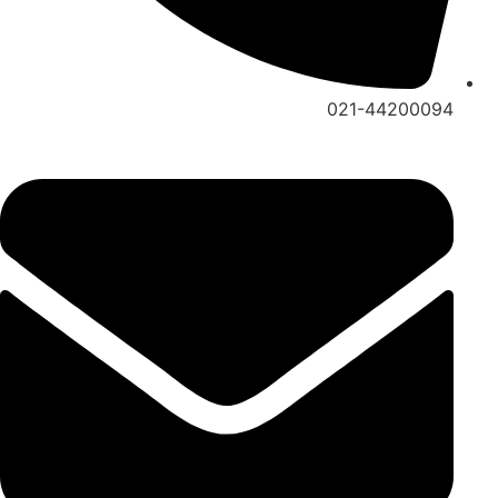
021-44200094