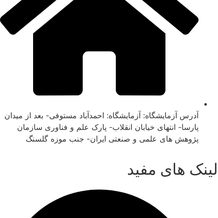
آدرس آزمایشگاه: آزمایشگاه: احمدآباد مستوفی- بعد از میدان
پارسا- انتهای خیابان انقلاب- پارک علم و فناوری سازمان
پژوهش های علمی و صنعتی ایران- جنب موزه گلسنگ
لینک های مفید