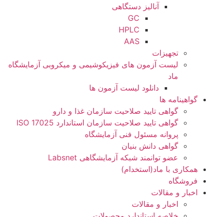
آنالیز دستگاهی
GC
HPLC
AAS
تجهیزات
لیست آزمون های فیزیکوشیمی و میکروبی آزمایشگاه
ماد
دانلود لیست آزمون ها
گواهینامه ها
گواهی تایید صلاحیت سازمان غذا و دارو
گواهی تایید صلاحیت سازمان استاندارد ISO 17025
پروانه مسئول فنی آزمایشگاه
گواهی دانش بنیان
عضو توانمند شبکه آزمایشگاهی Labsnet
همکاری با ماد(استخدام)
فروشگاه
اخبار و مقالات
اخبار و مقالات
خلاصه استاندارد محصولات