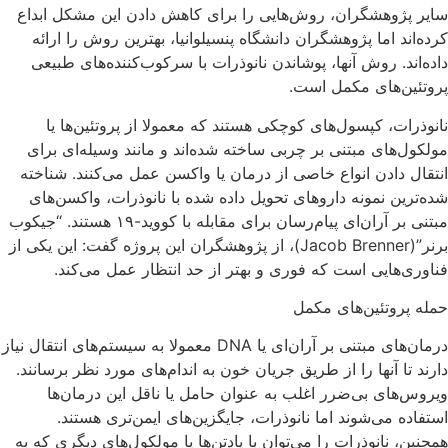
سایر پژوهشگران، روش‌هایی را برای کاهش دادن این مشکل ابداع
کرده‌اند اما پژوهشگران دانشگاه پنسیلوانیا، بهترین روش را ارائه
داده‌اند. روش آنها، پوشاندن نانوذرات با سرکوب‌کننده‌های طبیعی
پروتئین‌های مکمل است.
نانوذرات، کپسول‌های کوچکی هستند که معمولا از پروتئین‌ها یا
مولکول‌های مبتنی بر چربی ساخته شده‌اند و مانند وسیله‌ای برای
انتقال دادن انواع خاصی از درمان یا واکسن‌ عمل می‌کنند. شناخته‌
شده‌ترین نمونه‌ داروهای تحویل‌ داده شده با نانوذرات، واکسن‌های
مبتنی بر آران‌ای پیام‌رسان برای مقابله با کووید-۱۹ هستند. “جیکوب
برنر”(Jacob Brenner)، از پژوهشگران این پروژه گفت: این یکی از
فناوری‌هایی است که فوری و بهتر از حد انتظار عمل می‌کند.
حمله پروتئین‌های مکمل
درمان‌های مبتنی بر آران‌ای یا DNA معمولا به سیستم‌های انتقال نیاز
دارند تا آنها را از طریق جریان خون به اندام‌های مورد نظر برسانند.
ویروس‌های بی‌ضرر اغلب به‌ عنوان حامل یا ناقل این درمان‌ها
استفاده می‌شوند اما نانوذرات، جایگزین‌های ایمن‌تری هستند.
همچنین، نانوذرات را می‌توان با پادتن‌ها یا مولکول‌های دیگری که به