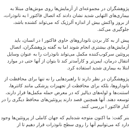
پژوهشگران در مجموعه‌ای از آزمایش‌ها روی موش‌های مبتلا به
بیماری‌های التهابی شدید نشان دادند که اتصال فاکتور I به نانوذرات،
از بروز واکنش بیش از اندازه آلرژیک که می‌تواند کشنده باشد،
جلوگیری می‌کند.
پیش از به کار بردن نانوداروهای حاوی فاکتور I در انسان، باید
آزمایش‌های بیشتری انجام شوند اما به گفته پژوهشگران، اتصال
پروتئین سرکوب‌کننده مکمل می‌تواند نانوذرات را به عنوان وسایل
انتقال درمان، ایمن‌تر و کارآمدتر کند تا بتوان از آنها حتی در موارد
ابتلا به بیماری شدید استفاده کرد.
پژوهشگران در نظر دارند تا راهبردهایی را نه تنها برای محافظت از
نانوداروها، بلکه برای محافظت از تجهیزات پزشکی مانند کاتترها،
استنت‌ها و لوله‌های دیالیز که در معرض حمله مکمل‌ها قرار دارند،
توسعه دهند. آنها همچنین قصد دارند پروتئین‌های محافظ دیگری را در
کنار فاکتور I بررسی کنند.
بنر گفت: ما اکنون متوجه شده‌ایم که جهان کاملی از پروتئین‌ها وجود
دارد که می‌توانیم آنها را روی سطح نانوذرات قرار دهیم تا از