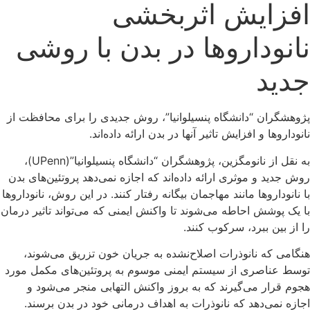
افزایش اثربخشی
نانوداروها در بدن با روشی
جدید
پژوهشگران “دانشگاه پنسیلوانیا”، روش جدیدی را برای محافظت از
نانوداروها و افزایش تاثیر آنها در بدن ارائه داده‌اند.
به نقل از نانومگزین، پژوهشگران “دانشگاه پنسیلوانیا”(UPenn)،
روش جدید و موثری ارائه داده‌اند که اجازه نمی‌دهد پروتئین‌های بدن
با نانوداروها مانند مهاجمان بیگانه رفتار کنند. در این روش، نانوداروها
با یک پوشش احاطه می‌شوند تا واکنش ایمنی که می‌تواند تاثیر درمان
را از بین ببرد، سرکوب کنند.
هنگامی که نانوذرات اصلاح‌نشده به جریان خون تزریق می‌شوند،
توسط عناصری از سیستم ایمنی موسوم به پروتئین‌های مکمل مورد
هجوم قرار می‌گیرند که به بروز واکنش التهابی منجر می‌شود و
اجازه نمی‌دهد که نانوذرات به اهداف درمانی خود در بدن برسند.