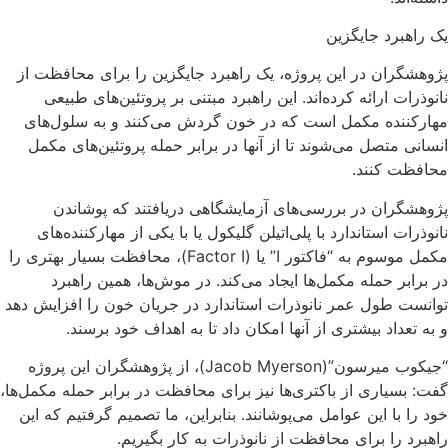
یک راهبرد جایگزین
پژوهشگران در این پروژه، یک راهبرد جایگزین را برای محافظت از
نانوذرات ارائه کرده‌اند. این راهبرد مبتنی بر پروتئین‌های طبیعی
مهارکننده مکمل است که در خون گردش می‌کنند و به سلول‌های
انسانی متصل می‌شوند تا از آنها در برابر حمله پروتئین‌های مکمل
محافظت کنند.
پژوهشگران در بررسی‌های آزمایشگاهی دریافتند که پوشاندن
نانوذرات استاندارد با پلی‌اتیلن گلیکول یا با یکی از مهارکننده‌های
مکمل موسوم به “فاکتور I” یا (Factor I)، محافظت بسیار بهتری را
در برابر حمله مکمل‌ها ایجاد می‌کند. در موش‌ها، همین راهبرد
توانست طول عمر نانوذرات استاندارد در جریان خون را افزایش دهد
و به تعداد بیشتری از آنها امکان داد تا به اهداف خود برسند.
“جیکوب میرسون”(Jacob Myerson)، از پژوهشگران این پروژه
گفت: بسیاری از باکتری‌ها نیز برای محافظت در برابر حمله مکمل‌ها،
خود را با این عوامل می‌پوشانند. بنابراین، ما تصمیم گرفتیم که این
راهبرد را برای محافظت از نانوذرات به کار بگیریم.