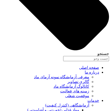
جستجو
صفحه اصلی
درباره ما
معرفی آزمایشگاه نمونه آزمای ماد
گالری تصاویر
کاتالوگ آزمایشگاه ماد
زمینه های فعالیت
موقعیت شغلی
خدمات
آزمایشگاهی (کنترل کیفیت)
مواد غذایی (خوردنی و آشامیدنی)