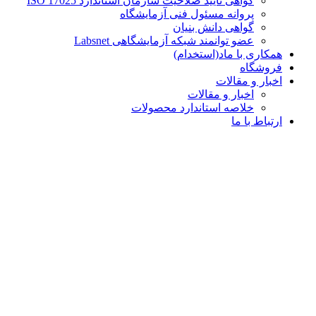
گواهی تایید صلاحیت سازمان استاندارد ISO 17025
پروانه مسئول فنی آزمایشگاه
گواهی دانش بنیان
عضو توانمند شبکه آزمایشگاهی Labsnet
همکاری با ماد(استخدام)
فروشگاه
اخبار و مقالات
اخبار و مقالات
خلاصه استاندارد محصولات
ارتباط با ما