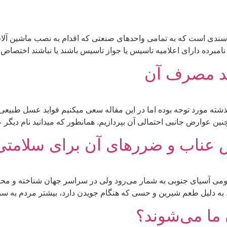
 سندی است که به تمامی واحدهای صنعتی که اقدام به نصب ماشین آلات 
نامبرده دارای اعلامیه تاسیس یا جواز تاسیس باشند یا نباشند اختصاص 
د مصرف آن
ذشته مورد توجه بوده اما در این مقاله سعی میکنیم فواید عسل طبی
نین عوارض جانبی احتمالی آن بپردازیم. همانطور که میدانید نام دیگر
ص عناب و ضررهای آن برای سلامتی 
می آسیای جنوبی به شمار می‌رود ولی در سراسر جهان شناخته و محب
به دلیل طعم شیرین و حسی که هنگام جویدن دارد، بیشتر مردم به سر
ما می‌شوند؟