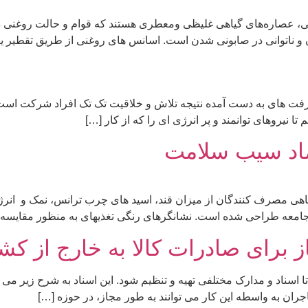
ی، عصاره‌های گیاهی غلیظی ومعطری هستند که قوام و حالت روغنی دا
دن و ناتوانی در صابونی شدن است. اسانس های روغنی از طریق تقطیر ی
پیشرفت های به دست آمده نتیجه تلاش و خلاقیت تک تک افراد شرکت اس
تا نیروهای توانمند و پر انرژی ای را که از کار […]
ماد سیب سلامت
هی مصرف کنندگان از میزان قند، اسید های چرب ترانس، نمک و انرژی
امعه طراحی شده است. نشانگرهای رنگی تغذیهای به منظور مقایسه 
ز برای صادرات کالا به خارج از کش
ا اسناد و مدارک مختلفی تهیه و تنظیم شود. این اسناد به شرح زیر می 
اجران به واسطه این کار می توانند به طور مجاز، در حوزه […]