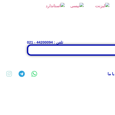
تلفن : 44200094 - 021
با ما