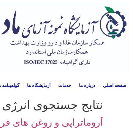
صفحه اصلی
درباره ما
خدمات
آزمایشگاه ها
گواهینامه ه
نتایج جستجوی
انرژی 
آروماتراپی و روغن های فر