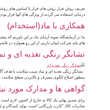
تعریف روغن فرار روغن های فرار یا اسانس های روغن
درمانی استفاده می گردند.از ویژگی های آنها فرار بو
همکاری با ماد(استخدام)
ما در آزمایشگاه نمونه آزمای ماد بر این باوریم که 
های بلند شرکت ایمان داریم. از این رو همواره در تلاشیم 
نشانگر رنگی تغذیه ای و ن
نشانگر رنگی تغذیه ای و نماد سیب سلامت با هدف آگا
منظور اصلاح الگوی مصرف و بالابردن سطح سلامت ج
گواهی ها و مدارک مورد نیا
برای صدور نهایی یک کالا به خارج از کشور، لازم است ت
صادرات کالا، “کارت بازرگانی” است. تولید کنندگان و ت