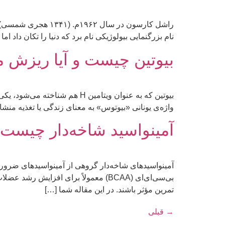
راشل کارسون در سال
نام بزرگنمایی بیولوژیکی نام ‌برد که دنیا را تکان داد 
بیوتین چیست و آیا ریزش م
واژه‌ی یونانی «بیوتوس» به معنای زندگی یا تغذیه منشاء می‌گیرد. ویتامین‌های گروه‌ی B و 
آمینواسید شاخه‌دار چیست 
آمینواسیدهای شاخه‌دار گروهی از آمینواسید‌های ضروری
بی‌سی‌ای‌ای (BCAA) معمولاً برای افز
تمرین مؤثر باشند. در این مقاله شما […]
→
قبلی