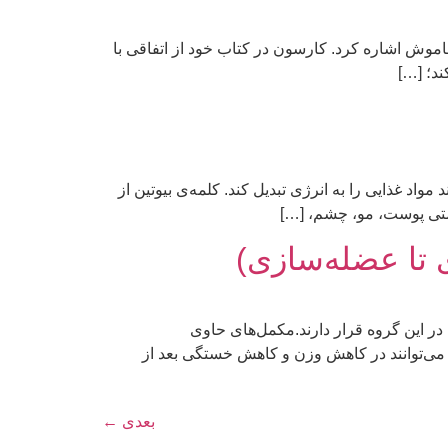
رگذار بهار خاموش اشاره کرد. کارسون در کتاب خود از اتفاقی با
ند؛ […]
مین‌های گروه‌ی B یعنی ویتامین B7 است که به بدن کمک می‌کند مواد غذایی را به انرژی تبدیل کند. کلمه‌ی بیوتین از
 تا عضله‌سازی)
در این گروه قرار دارند.مکمل‌های حاوی
کمل‌ها می‌توانند در کاهش وزن و کاهش خستگی بعد از
بعدی
←