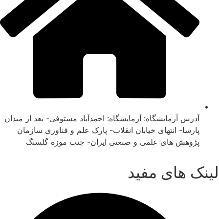
آدرس آزمایشگاه: آزمایشگاه: احمدآباد مستوفی- بعد از میدان
پارسا- انتهای خیابان انقلاب- پارک علم و فناوری سازمان
پژوهش های علمی و صنعتی ایران- جنب موزه گلسنگ
لینک های مفید