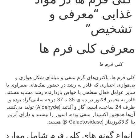
غذایی “معرفی و
تشخیص”
معرفی کلی فرم ها
کلی فرم ها
کلی فرم ها، باکتری‌های گرم منفی و میله‌ای شکل هوازی و
بی‌هوازی اختیاری که قادر به رشد در حضور نمک‌های صفراوی یا
سایر عوامل فعال سطحی با خواص بازدارنده رشد مشابه هستند.
قادر به تخمیر لاکتوز در دمای 35 تا 37 درجه سانتی‌گراد بوده و
ظرف 24 ساعت، اسید، گاز و آلدئید (Aldehyde) تولید می‌کنند.
آن‌ها همچنین اکسیداز منفی بوده، اسپور زا نیستند و دارای آنزیم
بتا-گالاکتوزیداز (β-Galactosidase) هستند.
انواع گونه های کلی فرم شامل موارد