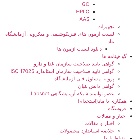
GC
HPLC
AAS
تجهیزات
لیست آزمون های فیزیکوشیمی و میکروبی آزمایشگاه
ماد
دانلود لیست آزمون ها
گواهینامه ها
گواهی تایید صلاحیت سازمان غذا و دارو
گواهی تایید صلاحیت سازمان استاندارد ISO 17025
پروانه مسئول فنی آزمایشگاه
گواهی دانش بنیان
عضو توانمند شبکه آزمایشگاهی Labsnet
همکاری با ماد(استخدام)
فروشگاه
اخبار و مقالات
اخبار و مقالات
خلاصه استاندارد محصولات
ارتباط با ما