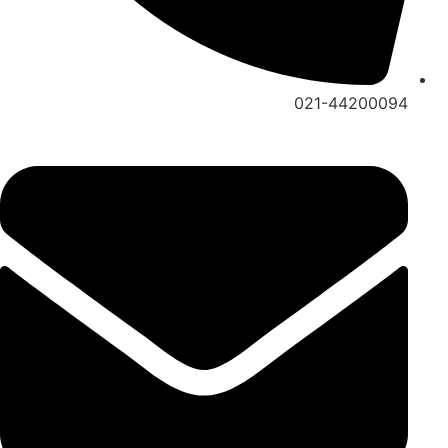
021-44200094