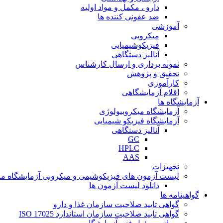
دارو ، مکمل و مواد اولیه
ضد عفونی کننده ها
آموزشی
میکروبی
فیزیکوشیمیایی
آنالیز دستگاهی
نمونه برداری و ارسال کارشناس
تحقیق و پژوهش
کارآموزی
اقلام آزمایشگاهی
آزمایشگاه ها
آزمایشگاه میکروبیولوژی
آزمایشگاه فیزیکو شیمیایی
آنالیز دستگاهی
GC
HPLC
AAS
تجهیزات
لیست آزمون های فیزیکوشیمی و میکروبی آزمایشگاه ما
دانلود لیست آزمون ها
گواهینامه ها
گواهی تایید صلاحیت سازمان غذا و دارو
گواهی تایید صلاحیت سازمان استاندارد ISO 17025