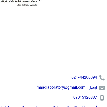
021-44200094
ایمیل : maadlaboratory@gmail.com
09015120337