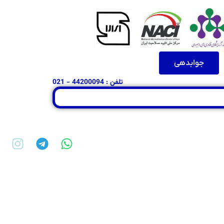
جوابدهی
تلفن : 44200094 - 021