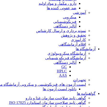
دارو ، مکمل و مواد اولیه
ضد عفونی کننده ها
آموزشی
میکروبی
فیزیکوشیمیایی
آنالیز دستگاهی
نمونه برداری و ارسال کارشناس
تحقیق و پژوهش
کارآموزی
اقلام آزمایشگاهی
آزمایشگاه ها
آزمایشگاه میکروبیولوژی
آزمایشگاه فیزیکو شیمیایی
آنالیز دستگاهی
GC
HPLC
AAS
تجهیزات
لیست آزمون های فیزیکوشیمی و میکروبی آزمایشگاه ما
دانلود لیست آزمون ها
گواهینامه ها
گواهی تایید صلاحیت سازمان غذا و دارو
گواهی تایید صلاحیت سازمان استاندارد ISO 17025