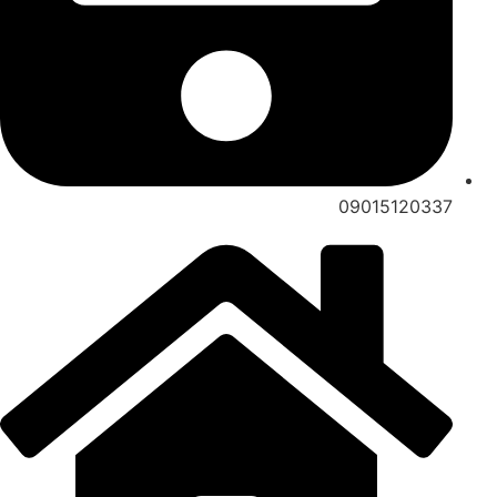
09015120337