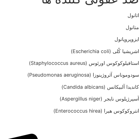
اتانول
متانول
ایزوپروپانول
اشریشیا کُلی (
Escherichia coli
)
استافیلوکوکوس اورئوس (
Staphylococcus aureus
)
سودوموناس آئروژینوزا (
Pseudomonas aeruginosa)
کاندیدا آلبیکانس (Candida albicans)
آسپرژیلوس نایجر (Aspergillus niger)
انتروکوکوس هیرا (Enterococcus hirea)