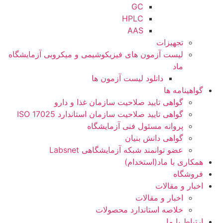
GC
HPLC
AAS
تجهیزات
لیست آزمون های فیزیکوشیمی و میکروبی آزمایشگاه
ماد
دانلود لیست آزمون ها
گواهینامه ها
گواهی تایید صلاحیت سازمان غذا و دارو
گواهی تایید صلاحیت سازمان استاندارد ISO 17025
پروانه مسئول فنی آزمایشگاه
گواهی دانش بنیان
عضو توانمند شبکه آزمایشگاهی Labsnet
همکاری با ماد(استخدام)
فروشگاه
اخبار و مقالات
اخبار و مقالات
خلاصه استاندارد محصولات
ارتباط با ما