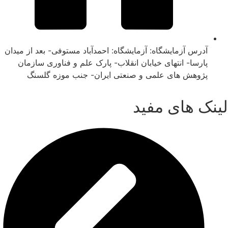
آدرس آزمایشگاه: آزمایشگاه: احمدآباد مستوفی- بعد از میدان
پارسا- انتهای خیابان انقلاب- پارک علم و فناوری سازمان
پژوهش های علمی و صنعتی ایران- جنب موزه گلسنگ
لینک های مفید