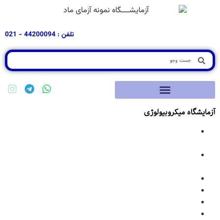
تلفن : 44200094 - 021
آزمایشگاه میکروبیولوژی
آزمایشگاه میکروب شناسی و ضد عفونی کننده ها شامل دو
دسته
میکروب شناسی عمومی
و
میکروب شناسی تخصصی
:
آزمون های میکروبی فرآورده های غذایی ( به علاوه پروبیوتیک
ها و نگهدارنده ها)
آزمون های میکروبی فرآورده های آرایشی و بهداشتی
آزمونهای میکروبی فرآورده های دارویی
آزمون های ارزیابی کارایی ضدعفونی کننده ها
آزمون ارزیابی کارایی مواد وفرآورده های آنتی باکتریال