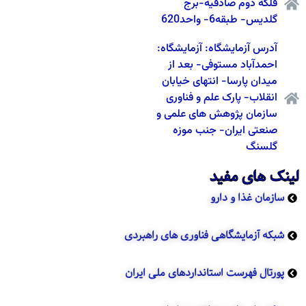
فلکه دوم صادقیه-برج
گلدیس- طبقه6- واحد620
آدرس آزمایشگاه: آزمایشگاه:
احمدآباد مستوفی- بعد از
میدان پارسا- انتهای خیابان
انقلاب- پارک علم و فناوری
سازمان پژوهش های علمی و
صنعتی ایران- جنب موزه
گلسنگ
لینک های مفید
سازمان غذا و دارو
شبکه آزمایشگاهی فناوری های راهبردی
پورتال فهرست استانداردهای ملی ایران