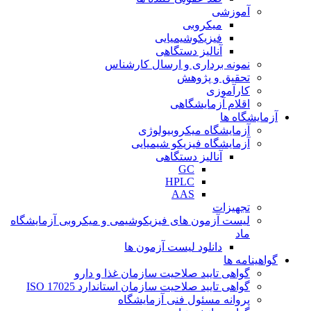
آموزشی
میکروبی
فیزیکوشیمیایی
آنالیز دستگاهی
نمونه برداری و ارسال کارشناس
تحقیق و پژوهش
کارآموزی
اقلام آزمایشگاهی
آزمایشگاه ها
آزمایشگاه میکروبیولوژی
آزمایشگاه فیزیکو شیمیایی
آنالیز دستگاهی
GC
HPLC
AAS
تجهیزات
لیست آزمون های فیزیکوشیمی و میکروبی آزمایشگاه
ماد
دانلود لیست آزمون ها
گواهینامه ها
گواهی تایید صلاحیت سازمان غذا و دارو
گواهی تایید صلاحیت سازمان استاندارد ISO 17025
پروانه مسئول فنی آزمایشگاه