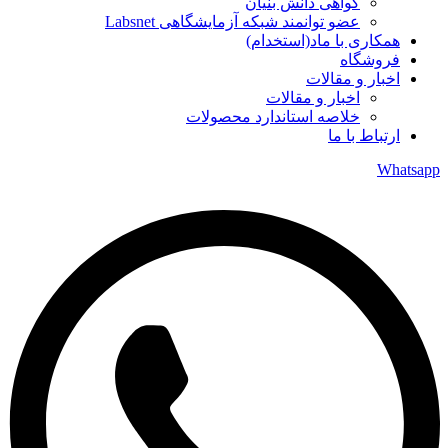
گواهی دانش بنیان
عضو توانمند شبکه آزمایشگاهی Labsnet
همکاری با ماد(استخدام)
فروشگاه
اخبار و مقالات
اخبار و مقالات
خلاصه استاندارد محصولات
ارتباط با ما
Whatsapp