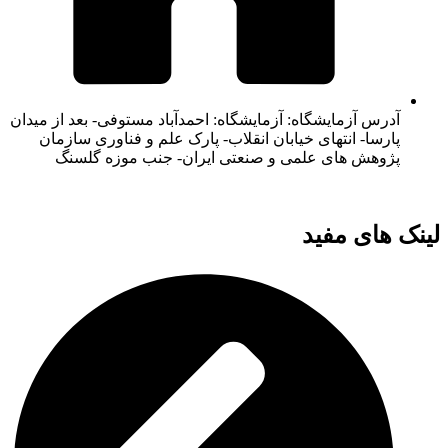
آدرس آزمایشگاه: آزمایشگاه: احمدآباد مستوفی- بعد از میدان
پارسا- انتهای خیابان انقلاب- پارک علم و فناوری سازمان
پژوهش های علمی و صنعتی ایران- جنب موزه گلسنگ
لینک های مفید