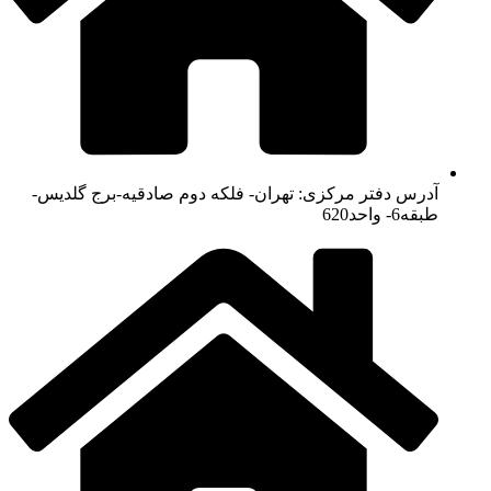
آدرس دفتر مرکزی: تهران- فلکه دوم صادقیه-برج گلدیس-
طبقه6- واحد620