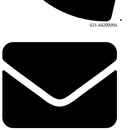
021-44200094