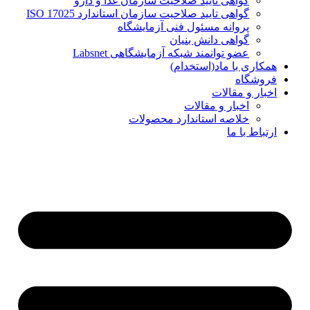
گواهی تایید صلاحیت سازمان غذا و دارو
گواهی تایید صلاحیت سازمان استاندارد ISO 17025
پروانه مسئول فنی آزمایشگاه
گواهی دانش بنیان
عضو توانمند شبکه آزمایشگاهی Labsnet
همکاری با ماد(استخدام)
فروشگاه
اخبار و مقالات
اخبار و مقالات
خلاصه استاندارد محصولات
ارتباط با ما